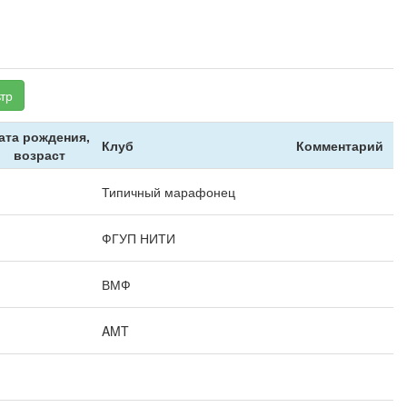
тр
ата рождения,
Клуб
Комментарий
возраст
Типичный марафонец
ФГУП НИТИ
ВМФ
AMT