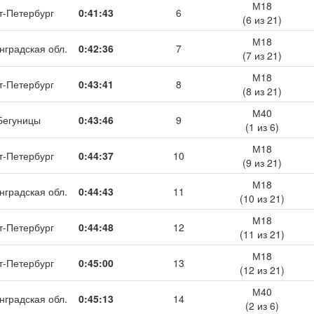
М18
т-Петербург
0:41:43
6
(6 из 21)
М18
нградская обл.
0:42:36
7
(7 из 21)
М18
т-Петербург
0:43:41
8
(8 из 21)
М40
Бегуницы
0:43:46
9
(1 из 6)
М18
т-Петербург
0:44:37
10
(9 из 21)
М18
нградская обл.
0:44:43
11
(10 из 21)
М18
т-Петербург
0:44:48
12
(11 из 21)
М18
т-Петербург
0:45:00
13
(12 из 21)
М40
нградская обл.
0:45:13
14
(2 из 6)