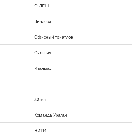
О-ЛЕНЬ
Виллози
Офисный триатлон
Сильвия
Италмас
ZaБег
Команда Ураган
НИТИ