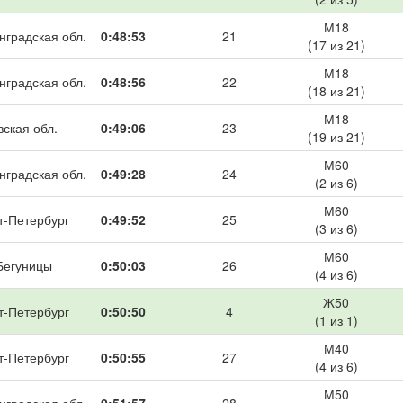
М18
нградская обл.
0:48:53
21
(17 из 21)
М18
нградская обл.
0:48:56
22
(18 из 21)
М18
вская обл.
0:49:06
23
(19 из 21)
М60
нградская обл.
0:49:28
24
(2 из 6)
М60
т-Петербург
0:49:52
25
(3 из 6)
М60
Бегуницы
0:50:03
26
(4 из 6)
Ж50
т-Петербург
0:50:50
4
(1 из 1)
М40
т-Петербург
0:50:55
27
(4 из 6)
М50