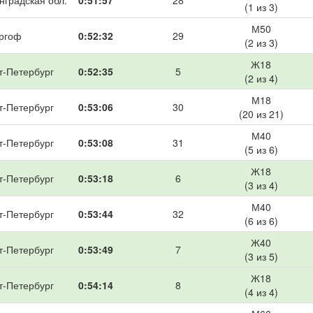
нградская обл.
0:51:57
28
(1 из 3)
М50
ргоф
0:52:32
29
(2 из 3)
Ж18
т-Петербург
0:52:35
5
(2 из 4)
М18
т-Петербург
0:53:06
30
(20 из 21)
М40
т-Петербург
0:53:08
31
(5 из 6)
Ж18
т-Петербург
0:53:18
6
(3 из 4)
М40
т-Петербург
0:53:44
32
(6 из 6)
Ж40
т-Петербург
0:53:49
7
(3 из 5)
Ж18
т-Петербург
0:54:14
8
(4 из 4)