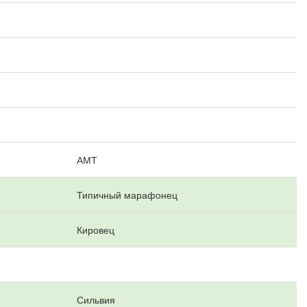
АМТ
Типичный марафонец
Кировец
Сильвия