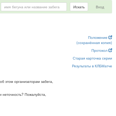
Искать
Вход
Положение
(сохранённая копия)
Протокол
Старая карточка серии
Результаты в КЛБМатче
об этом организаторам забега,
и неточность? Пожалуйста,