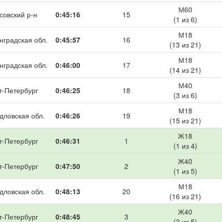
М60
совский р-н
0:45:16
15
(1 из 6)
М18
нградская обл.
0:45:57
16
(13 из 21)
М18
нградская обл.
0:46:00
17
(14 из 21)
М40
т-Петербург
0:46:25
18
(3 из 6)
М18
дловская обл.
0:46:26
19
(15 из 21)
Ж18
т-Петербург
0:46:31
1
(1 из 4)
Ж40
т-Петербург
0:47:50
2
(1 из 5)
М18
дловская обл.
0:48:13
20
(16 из 21)
Ж40
т-Петербург
0:48:45
3
(2 из 5)