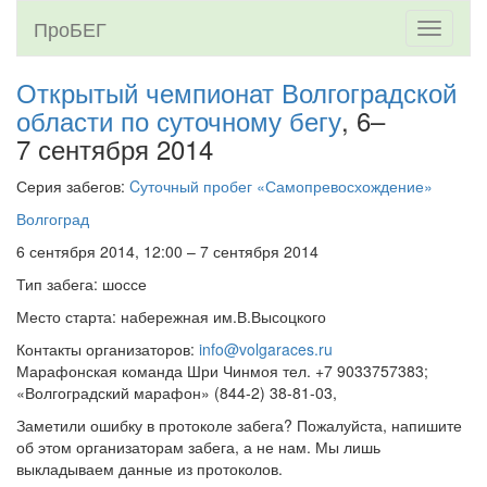
ПроБЕГ
Toggle
navigati
Открытый чемпионат Волгоградской
области по суточному бегу
, 6–
7 сентября 2014
Серия забегов:
Cуточный пробег «Самопревосхождение»
Волгоград
6 сентября 2014, 12:00 – 7 сентября 2014
Тип забега: шоссе
Место старта: набережная им.В.Высоцкого
Контакты организаторов:
info@volgaraces.ru
Марафонская команда Шри Чинмоя тел. +7 9033757383;
«Волгоградский марафон» (844-2) 38-81-03,
Заметили ошибку в протоколе забега? Пожалуйста, напишите
об этом организаторам забега, а не нам. Мы лишь
выкладываем данные из протоколов.