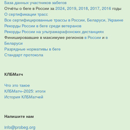
База данных участников забегов
Отчёты о беге в России за
2024
,
2019
,
2018
,
2017
,
2016
годы
О сертификации трасс
Все сертифицированные трассы в России, Беларуси, Украине
Рекорды России в беге среди ветеранов
Рекорды России на ультрамарафонских дистанциях
Финишировавшие в максимуме регионов
в России
и
в
Беларуси
Разрядные нормативы в беге
Стандарт протокола
КЛБМатч
Что это такое
КЛБМатч–2025: итоги
История КЛБМатчей
Напишите нам
info@probeg.org