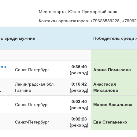
Место старта: Южно-Приморский парк
Контакты организаторов: +79623539228, +79992
ь среди мужчин
Победитель среди 
тов
0:36:40
Санкт-Петербург
Арина Помысова
рирован
(рекорд)
Ленинградская обл.
0:16:42
Анастасия
Зарегистрирован
Гатчина
(рекорд)
Михайлова
на
0:03:40
сайте
Санкт-Петербург
Мария Васильева
(рекорд)
0:02:23
Санкт-Петербург
Ева Степаненко
(рекорд)