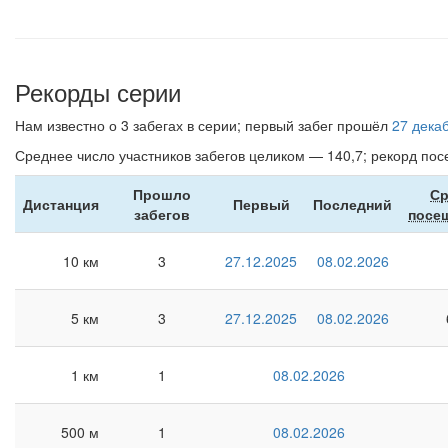
Рекорды серии
Нам известно о 3 забегах в серии; первый забег прошёл
27 дека
Среднее число участников забегов целиком — 140,7; рекорд п
Прошло
Ср
Дистанция
Первый
Последний
забегов
посе
10 км
3
27.12.2025
08.02.2026
5 км
3
27.12.2025
08.02.2026
1 км
1
08.02.2026
500 м
1
08.02.2026