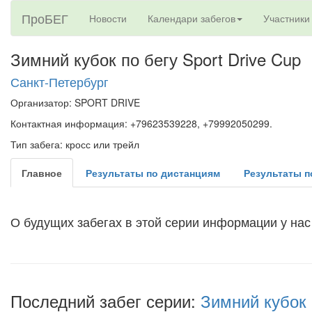
ПроБЕГ
Новости
Календари забегов
Участники
Зимний кубок по бегу Sport Drive Cup
Санкт-Петербург
Организатор: SPORT DRIVE
Контактная информация: +79623539228, +79992050299.
Тип забега: кросс или трейл
Главное
Результаты по дистанциям
Результаты п
О будущих забегах в этой серии информации у нас 
Последний забег серии:
Зимний кубок 