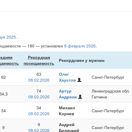
бря 2025
.
осещаемости — 180 — установлен
8 февраля 2026
.
едняя
Рекордная
Рекордсмен у мужчин
щаемость
посещаемость
63
Олег
62
Санкт-Петербург
Зарегистрирован
08.02.2026
Хаустов
на
74
Артур
Ленинградская обл.
сайте
64,3
Зарегистрирован
08.02.2026
Андреев
Гатчина
на
34
Михаил
сайте
34
Санкт-Петербург
08.02.2026
Корнев
9
Андрей
9
Санкт-Петербург
08.02.2026
Белецкий