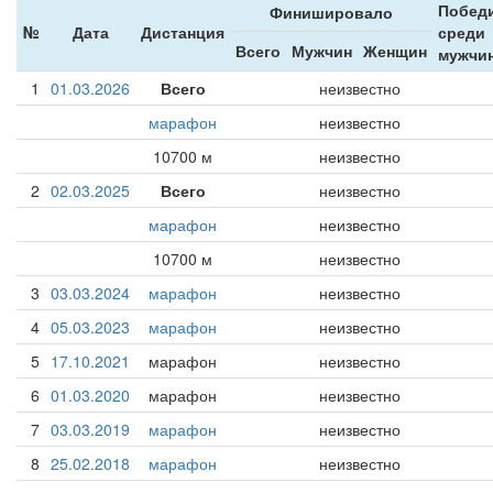
Побед
Финишировало
№
Дата
Дистанция
среди
Всего
Мужчин
Женщин
мужчи
1
01.03.2026
Всего
неизвестно
марафон
неизвестно
10700 м
неизвестно
2
02.03.2025
Всего
неизвестно
марафон
неизвестно
10700 м
неизвестно
3
03.03.2024
марафон
неизвестно
4
05.03.2023
марафон
неизвестно
5
17.10.2021
марафон
неизвестно
6
01.03.2020
марафон
неизвестно
7
03.03.2019
марафон
неизвестно
8
25.02.2018
марафон
неизвестно