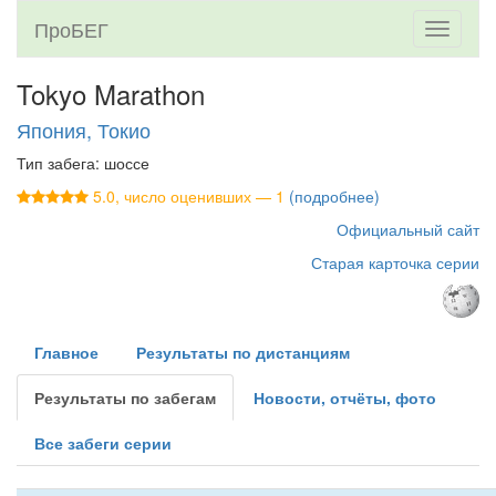
ПроБЕГ
Toggle
navigati
Tokyo Marathon
Япония, Токио
Тип забега: шоссе
5.0, число оценивших — 1
(подробнее)
Официальный сайт
Старая карточка серии
Главное
Результаты по дистанциям
Результаты по забегам
Новости, отчёты, фото
Все забеги серии