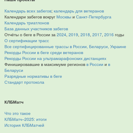
Календарь всех забегов
;
календарь для ветеранов
Календари забегов вокруг
Москвы
и
Санкт-Петербурга
Календарь триатлонов
База данных участников забегов
Отчёты о беге в России за
2024
,
2019
,
2018
,
2017
,
2016
годы
О сертификации трасс
Все сертифицированные трассы в России, Беларуси, Украине
Рекорды России в беге среди ветеранов
Рекорды России на ультрамарафонских дистанциях
Финишировавшие в максимуме регионов
в России
и
в
Беларуси
Разрядные нормативы в беге
Стандарт протокола
КЛБМатч
Что это такое
КЛБМатч–2025: итоги
История КЛБМатчей