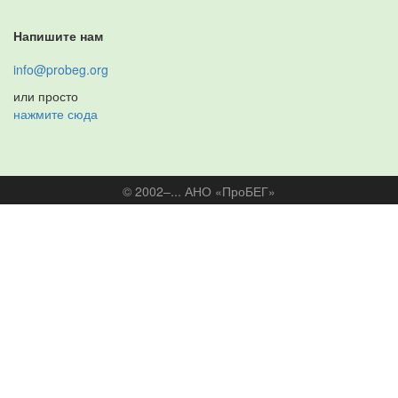
Напишите нам
info@probeg.org
или просто
нажмите сюда
© 2002–... АНО «ПроБЕГ»