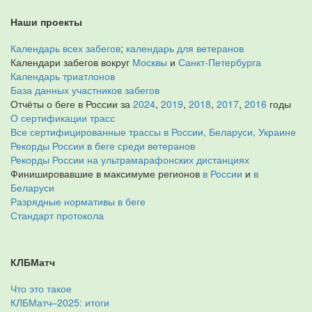
Наши проекты
Календарь всех забегов
;
календарь для ветеранов
Календари забегов вокруг
Москвы
и
Санкт-Петербурга
Календарь триатлонов
База данных участников забегов
Отчёты о беге в России за
2024
,
2019
,
2018
,
2017
,
2016
годы
О сертификации трасс
Все сертифицированные трассы в России, Беларуси, Украине
Рекорды России в беге среди ветеранов
Рекорды России на ультрамарафонских дистанциях
Финишировавшие в максимуме регионов
в России
и
в
Беларуси
Разрядные нормативы в беге
Стандарт протокола
КЛБМатч
Что это такое
КЛБМатч–2025: итоги