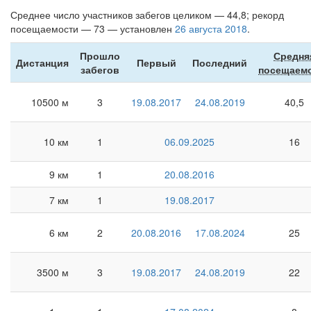
Среднее число участников забегов целиком — 44,8; рекорд
посещаемости — 73 — установлен
26 августа 2018
.
Прошло
Средня
Дистанция
Первый
Последний
забегов
посещаем
10500 м
3
19.08.2017
24.08.2019
40,5
10 км
1
06.09.2025
16
9 км
1
20.08.2016
7 км
1
19.08.2017
6 км
2
20.08.2016
17.08.2024
25
3500 м
3
19.08.2017
24.08.2019
22