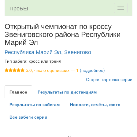
ПроБЕГ
Toggle
navigati
Открытый чемпионат по кроссу
Звениговского района Республики
Марий Эл
Республика Марий Эл, Звенигово
Тип забега: кросс или трейл
5.0, число оценивших — 1
(подробнее)
Старая карточка серии
Главное
Результаты по дистанциям
Результаты по забегам
Новости, отчёты, фото
Все забеги серии