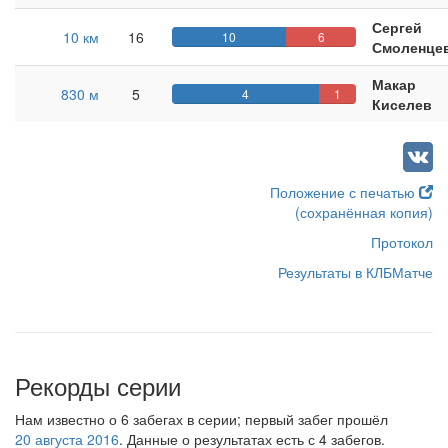
Сергей
10 км
16
10
6
Смоленце
Макар
830 м
5
4
1
Киселев
Положение с печатью
(сохранённая копия)
Протокол
Результаты в КЛБМатче
Рекорды серии
Нам известно о 6 забегах в серии; первый забег прошёл
20 августа 2016
. Данные о результатах есть с 4 забегов.