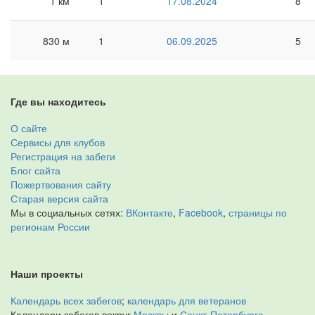
1 км
1
17.08.2024
8
830 м
1
06.09.2025
5
Где вы находитесь
О сайте
Сервисы для клубов
Регистрация на забеги
Блог сайта
Пожертвования сайту
Старая версия сайта
Мы в социальных сетях:
ВКонтакте
,
Facebook
,
страницы по
регионам России
Наши проекты
Календарь всех забегов
;
календарь для ветеранов
Календари забегов вокруг
Москвы
и
Санкт-Петербурга