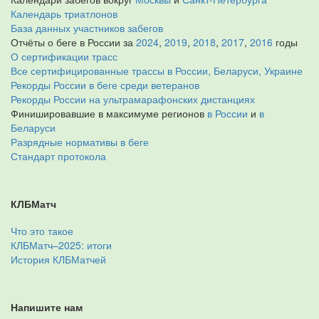
Календарь триатлонов
База данных участников забегов
Отчёты о беге в России за
2024
,
2019
,
2018
,
2017
,
2016
годы
О сертификации трасс
Все сертифицированные трассы в России, Беларуси, Украине
Рекорды России в беге среди ветеранов
Рекорды России на ультрамарафонских дистанциях
Финишировавшие в максимуме регионов
в России
и
в
Беларуси
Разрядные нормативы в беге
Стандарт протокола
КЛБМатч
Что это такое
КЛБМатч–2025: итоги
История КЛБМатчей
Напишите нам