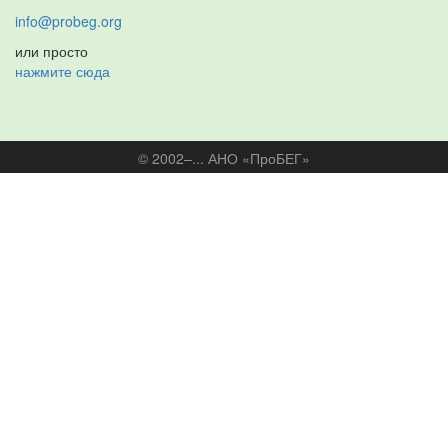
info@probeg.org
или просто
нажмите сюда
© 2002–... АНО «ПроБЕГ»