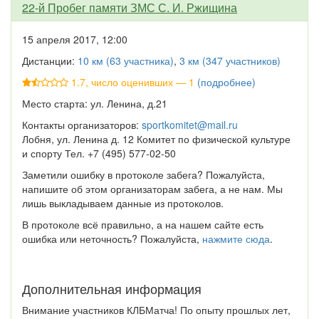
22-й Пробег памяти ЗМС С. И. Ржищина
15 апреля 2017, 12:00
Дистанции:
10 км (63 участника)
,
3 км (347 участников)
1.7, число оценивших — 1
(подробнее)
Место старта: ул. Ленина, д.21
Контакты организаторов:
sportkomitet@mail.ru
Лобня, ул. Ленина д. 12 Комитет по физической культуре
и спорту Тел. +7 (495) 577-02-50
Заметили ошибку в протоколе забега? Пожалуйста,
напишите об этом организаторам забега, а не нам. Мы
лишь выкладываем данные из протоколов.
В протоколе всё правильно, а на нашем сайте есть
ошибка или неточность? Пожалуйста,
нажмите сюда
.
Дополнительная информация
Внимание участников КЛБМатча! По опыту прошлых лет,