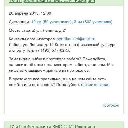
18-й Пробег памяти ЗМС С. И. Ржищина
20 апреля 2013, 12:00
Дистанции:
10 км (59 участников)
,
3 км (302 участника)
Место старта: ул. Ленина, д.21
Контакты организаторов:
sportkomitet@mail.ru
Лобня, ул. Ленина д. 12 Комитет по физической культуре
и спорту Тел. +7 (495) 577-02-50
Заметили ошибку в протоколе забега? Пожалуйста,
напишите об этом организаторам забега, а не нам. Мы
лишь выкладываем данные из протоколов.
В протоколе всё правильно, а на нашем сайте есть
ошибка или неточность? Пожалуйста,
нажмите сюда
.
Протокол
17-й Пробег памяти ЗМС С. И. Ржищина