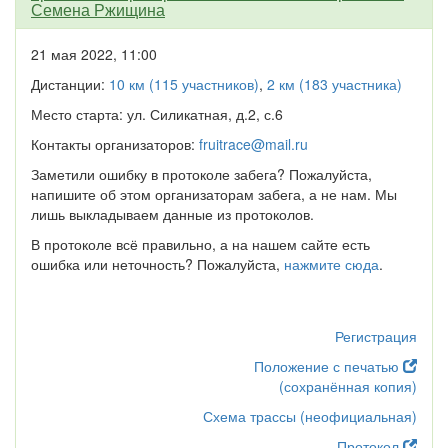
Семена Ржищина
21 мая 2022, 11:00
Дистанции:
10 км (115 участников)
,
2 км (183 участника)
Место старта: ул. Силикатная, д.2, с.6
Контакты организаторов:
fruitrace@mail.ru
Заметили ошибку в протоколе забега? Пожалуйста,
напишите об этом организаторам забега, а не нам. Мы
лишь выкладываем данные из протоколов.
В протоколе всё правильно, а на нашем сайте есть
ошибка или неточность? Пожалуйста,
нажмите сюда
.
Регистрация
Положение с печатью
(сохранённая копия)
Схема трассы (неофициальная)
Протокол