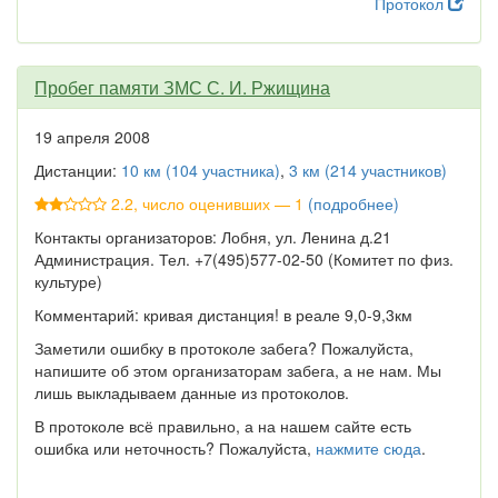
Протокол
Пробег памяти ЗМС С. И. Ржищина
19 апреля 2008
Дистанции:
10 км (104 участника)
,
3 км (214 участников)
2.2, число оценивших — 1
(подробнее)
Контакты организаторов: Лобня, ул. Ленина д.21
Администрация. Тел. +7(495)577-02-50 (Комитет по физ.
культуре)
Комментарий: кривая дистанция! в реале 9,0-9,3км
Заметили ошибку в протоколе забега? Пожалуйста,
напишите об этом организаторам забега, а не нам. Мы
лишь выкладываем данные из протоколов.
В протоколе всё правильно, а на нашем сайте есть
ошибка или неточность? Пожалуйста,
нажмите сюда
.