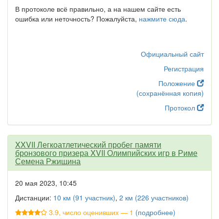
В протоколе всё правильно, а на нашем сайте есть
ошибка или неточность? Пожалуйста,
нажмите сюда
.
Официальный сайт
Регистрация
Положение
(сохранённая копия)
Протокол
XXVII Легкоатлетический пробег памяти
бронзового призера XVII Олимпийских игр в Риме
Семена Ржищина
20 мая 2023, 10:45
Дистанции:
10 км (91 участник)
,
2 км (226 участников)
3.9, число оценивших — 1
(подробнее)