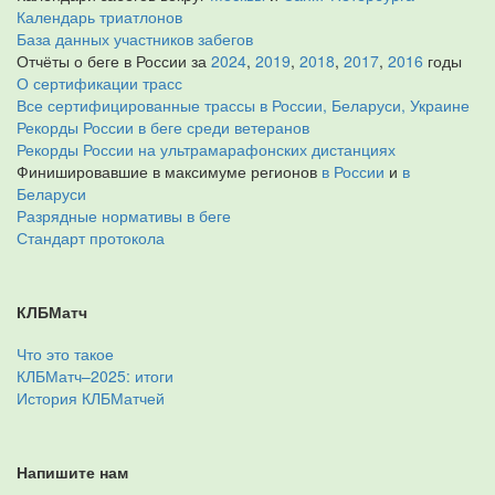
Календарь триатлонов
База данных участников забегов
Отчёты о беге в России за
2024
,
2019
,
2018
,
2017
,
2016
годы
О сертификации трасс
Все сертифицированные трассы в России, Беларуси, Украине
Рекорды России в беге среди ветеранов
Рекорды России на ультрамарафонских дистанциях
Финишировавшие в максимуме регионов
в России
и
в
Беларуси
Разрядные нормативы в беге
Стандарт протокола
КЛБМатч
Что это такое
КЛБМатч–2025: итоги
История КЛБМатчей
Напишите нам