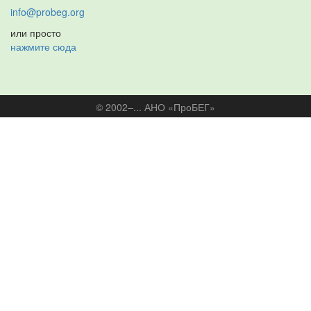
info@probeg.org
или просто
нажмите сюда
© 2002–... АНО «ПроБЕГ»