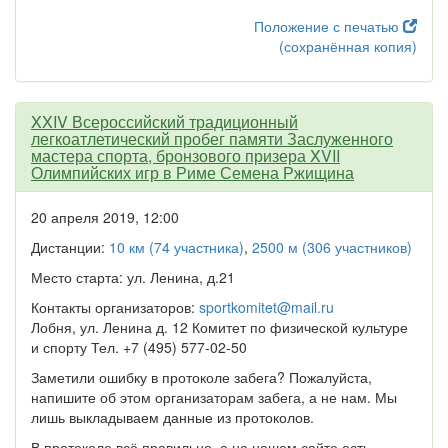
Положение с печатью
(сохранённая копия)
XXIV Всероссийский традиционный
легкоатлетический пробег памяти Заслуженного
мастера спорта, бронзового призера XVII
Олимпийских игр в Риме Семена Ржищина
20 апреля 2019, 12:00
Дистанции:
10 км (74 участника)
,
2500 м (306 участников)
Место старта: ул. Ленина, д.21
Контакты организаторов:
sportkomitet@mail.ru
Лобня, ул. Ленина д. 12 Комитет по физической культуре
и спорту Тел. +7 (495) 577-02-50
Заметили ошибку в протоколе забега? Пожалуйста,
напишите об этом организаторам забега, а не нам. Мы
лишь выкладываем данные из протоколов.
В протоколе всё правильно, а на нашем сайте есть