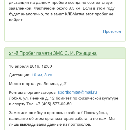
дистанция на данном пробеге всегда не соответствует
заявленной. Фактически около 9.3 км. Если в этом году
будет аналогично, то в зачет КЛБМатча этот пробег не
пойдет.
Протокол
21-й Пробег памяти ЗМС С. И. Ржищина
16 апреля 2016, 12:00
Дистанции:
10 км
,
3 км
Место старта: ул. Ленина, д.21
Контакты организаторов:
sportkomitet@mail.ru
Лобня, ул. Ленина д. 12 Комитет по физической культуре
и спорту Тел. +7 (495) 577-02-50
Заметили ошибку в протоколе забега? Пожалуйста,
напишите об этом организаторам забега, а не нам. Мы
лишь выкладываем данные из протоколов.