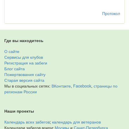
Протокол
Где вы находитесь
О сайте
Сервисы для клубов
Регистрация на забеги
Блог сайта
Пожертвования сайту
Старая версия сайта
Мы в социальных сетях:
ВКонтакте
,
Facebook
,
страницы по
регионам России
Наши проекты
Календарь всех забегов
;
календарь для ветеранов
Календари забегов вокруг
Москвы
и
Санкт-Петербурга