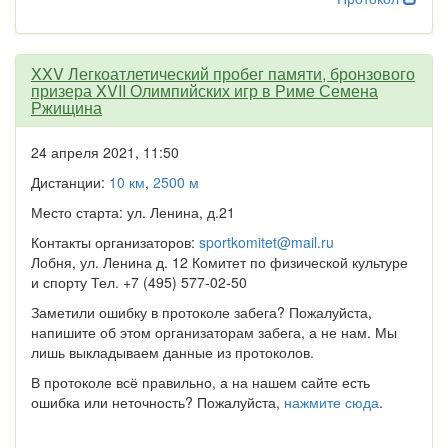
XXV Легкоатлетический пробег памяти, бронзового
призера XVII Олимпийских игр в Риме Семена
Ржищина
24 апреля 2021, 11:50
Дистанции:
10 км
,
2500 м
Место старта: ул. Ленина, д.21
Контакты организаторов:
sportkomitet@mail.ru
Лобня, ул. Ленина д. 12 Комитет по физической культуре
и спорту Тел. +7 (495) 577-02-50
Заметили ошибку в протоколе забега? Пожалуйста,
напишите об этом организаторам забега, а не нам. Мы
лишь выкладываем данные из протоколов.
В протоколе всё правильно, а на нашем сайте есть
ошибка или неточность? Пожалуйста,
нажмите сюда
.