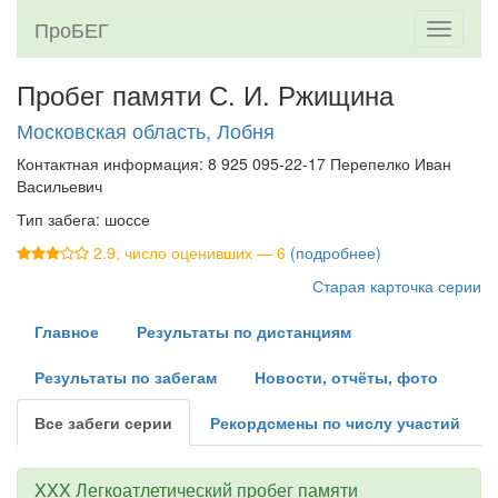
ПроБЕГ
Toggle
navigati
Пробег памяти С. И. Ржищина
Московская область, Лобня
Контактная информация: 8 925 095-22-17 Перепелко Иван
Васильевич
Тип забега: шоссе
2.9, число оценивших — 6
(подробнее)
Старая карточка серии
Главное
Результаты по дистанциям
Результаты по забегам
Новости, отчёты, фото
Все забеги серии
Рекордсмены по числу участий
XXX Легкоатлетический пробег памяти