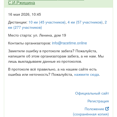
С.И.Ржищина
16 мая 2026, 10:45
Дистанции:
10 км (45 участников)
,
4 км (57 участников)
,
2
км (277 участников)
Место старта: ул. Ленина, дом 19
Контакты организаторов:
info@racetime.online
Заметили ошибку в протоколе забега? Пожалуйста,
напишите об этом организаторам забега, а не нам. Мы
лишь выкладываем данные из протоколов.
В протоколе всё правильно, а на нашем сайте есть
ошибка или неточность? Пожалуйста,
нажмите сюда
.
Официальный сайт
Регистрация
Положение
(сохранённая копия)