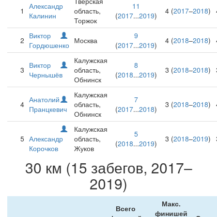
Тверская
Александр
11
1
область,
4 (
2017
–
2018
)
Калинин
(
2017
...
2019
)
Торжок
Виктор
9
2
Москва
4 (
2018
–
2018
)
Гордюшенко
(
2017
...
2019
)
Калужская
Виктор
8
3
область,
3 (
2018
–
2018
)
Чернышёв
(
2018
...
2019
)
Обнинск
Калужская
Анатолий
7
4
область,
3 (
2018
–
2018
)
Пранцкевич
(
2017
...
2018
)
Обнинск
Калужская
5
5
Александр
область,
3 (
2018
–
2019
)
(
2018
...
2019
)
Корочков
Жуков
30 км (15 забегов, 2017–
2019)
Макс.
Всего
финишей