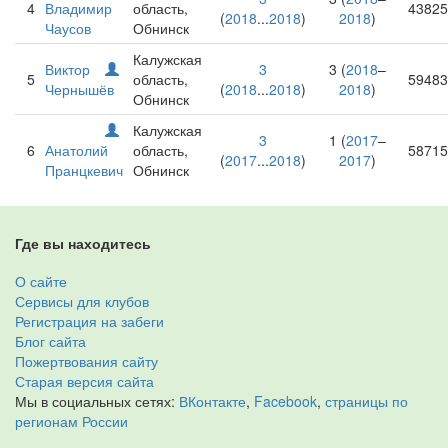
4
Владимир
область,
43825
(
2018
...
2018
)
2018
)
Чаусов
Обнинск
Калужская
Виктор
3
3 (
2018
–
5
область,
59483
Чернышёв
(
2018
...
2018
)
2018
)
Обнинск
Калужская
3
1 (
2017
–
6
Анатолий
область,
58715
(
2017
...
2018
)
2017
)
Пранцкевич
Обнинск
Где вы находитесь
О сайте
Сервисы для клубов
Регистрация на забеги
Блог сайта
Пожертвования сайту
Старая версия сайта
Мы в социальных сетях:
ВКонтакте
,
Facebook
,
страницы по
регионам России