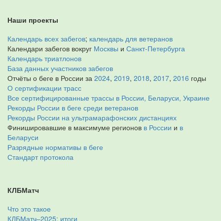
Наши проекты
Календарь всех забегов
;
календарь для ветеранов
Календари забегов вокруг
Москвы
и
Санкт-Петербурга
Календарь триатлонов
База данных участников забегов
Отчёты о беге в России за
2024
,
2019
,
2018
,
2017
,
2016
годы
О сертификации трасс
Все сертифицированные трассы в России, Беларуси, Украине
Рекорды России в беге среди ветеранов
Рекорды России на ультрамарафонских дистанциях
Финишировавшие в максимуме регионов
в России
и
в
Беларуси
Разрядные нормативы в беге
Стандарт протокола
КЛБМатч
Что это такое
КЛБМатч–2025: итоги