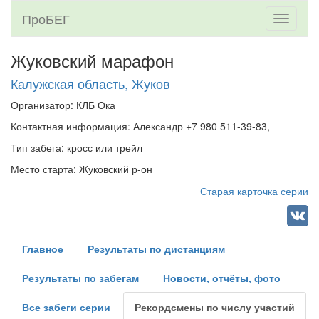
ПроБЕГ
Toggle
navigati
Жуковский марафон
Калужская область, Жуков
Организатор: КЛБ Ока
Контактная информация: Александр +7 980 511-39-83,
Тип забега: кросс или трейл
Место старта: Жуковский р-он
Старая карточка серии
Главное
Результаты по дистанциям
Результаты по забегам
Новости, отчёты, фото
Все забеги серии
Рекордсмены по числу участий