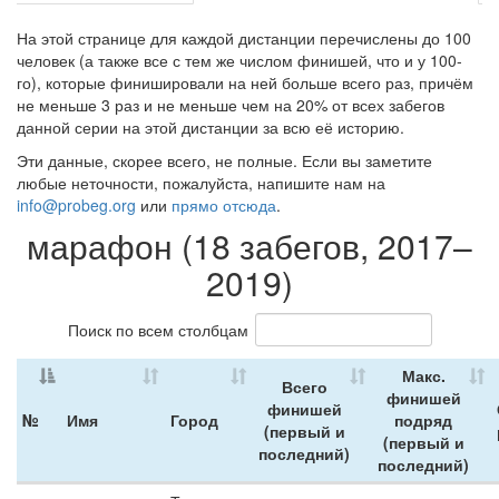
На этой странице для каждой дистанции перечислены до 100
человек (а также все с тем же числом финишей, что и у 100-
го), которые финишировали на ней больше всего раз, причём
не меньше 3 раз и не меньше чем на 20% от всех забегов
данной серии на этой дистанции за всю её историю.
Эти данные, скорее всего, не полные. Если вы заметите
любые неточности, пожалуйста, напишите нам на
info@probeg.org
или
прямо отсюда
.
марафон (18 забегов, 2017–
2019)
Поиск по всем столбцам
Макс.
Всего
финишей
финишей
№
Имя
Город
подряд
(первый и
(первый и
последний)
последний)