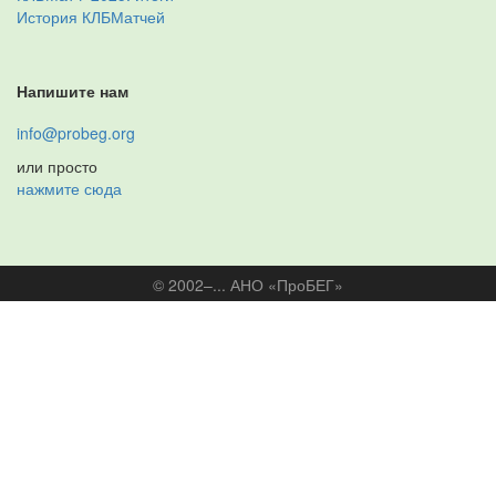
История КЛБМатчей
Напишите нам
info@probeg.org
или просто
нажмите сюда
© 2002–... АНО «ПроБЕГ»