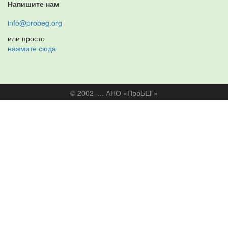
Напишите нам
info@probeg.org
или просто
нажмите сюда
© 2002–... АНО «ПроБЕГ»