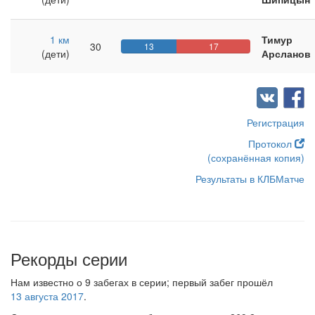
1 км
Тимур
30
13
17
(дети)
Арсланов
Регистрация
Протокол
(сохранённая копия)
Результаты в КЛБМатче
Рекорды серии
Нам известно о 9 забегах в серии; первый забег прошёл
13 августа 2017
.