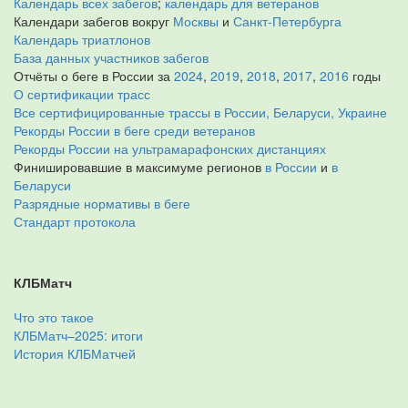
Календарь всех забегов
;
календарь для ветеранов
Календари забегов вокруг
Москвы
и
Санкт-Петербурга
Календарь триатлонов
База данных участников забегов
Отчёты о беге в России за
2024
,
2019
,
2018
,
2017
,
2016
годы
О сертификации трасс
Все сертифицированные трассы в России, Беларуси, Украине
Рекорды России в беге среди ветеранов
Рекорды России на ультрамарафонских дистанциях
Финишировавшие в максимуме регионов
в России
и
в
Беларуси
Разрядные нормативы в беге
Стандарт протокола
КЛБМатч
Что это такое
КЛБМатч–2025: итоги
История КЛБМатчей