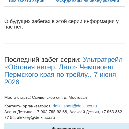
Все забеги серии
Рекордсмены по числу участий
О будущих забегах в этой серии информации у
нас нет.
Последний забег серии:
Ультратрейл
«Обгоняя ветер. Лето» Чемпионат
Пермского края по трейлу., 7 июня
2026
Место старта: Сылвенское с/п, д. Мостовая
Контакты организаторов:
detkinsport@detkinco.ru
Алена Деткина, +7 902 795 92 68, Алексей Деткин, +7 963 882
77 55, aleksey@detkinco.ru
Финишировало