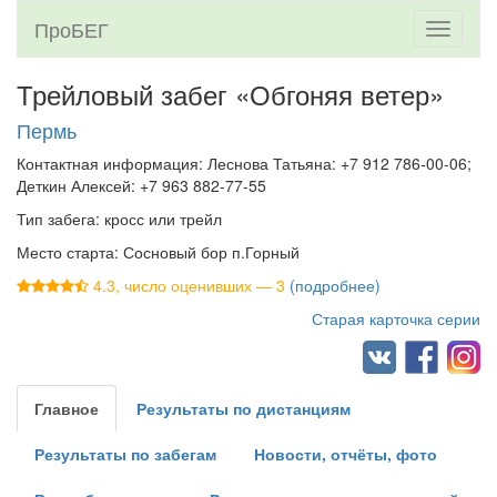
ПроБЕГ
Toggle
navigati
Трейловый забег «Обгоняя ветер»
Пермь
Контактная информация: Леснова Татьяна: +7 912 786-00-06;
Деткин Алексей: +7 963 882-77-55
Тип забега: кросс или трейл
Место старта: Сосновый бор п.Горный
4.3, число оценивших — 3
(подробнее)
Старая карточка серии
Главное
Результаты по дистанциям
Результаты по забегам
Новости, отчёты, фото