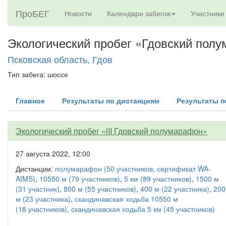
ПроБЕГ
Новости
Календари забегов
Участники
Экологический пробег «Гдовский пол
Псковская область, Гдов
Тип забега: шоссе
Главное
Результаты по дистанциям
Результаты п
Экологический пробег «lII Гдовский полумарафон»
27 августа 2022, 12:00
Дистанции:
полумарафон (50 участников, сертификат WA-
AIMS)
,
10550 м (79 участников)
,
5 км (89 участников)
,
1500 м
(31 участник)
,
800 м (55 участников)
,
400 м (22 участника)
,
200
м (23 участника)
,
скандинавская ходьба 10550 м
(18 участников)
,
скандинавская ходьба 5 км (45 участников)