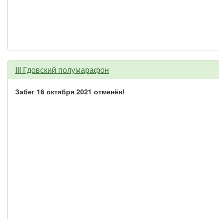
III Гдовский полумарафон
Забег 16 октября 2021 отменён!