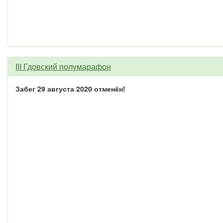
III Гдовский полумарафон
Забег 29 августа 2020 отменён!