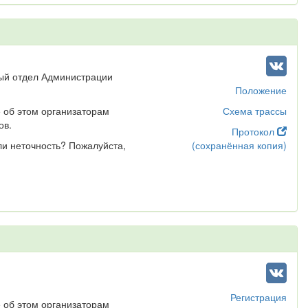
ный отдел Администрации
Положение
 об этом организаторам
Схема трассы
ов.
Протокол
ли неточность? Пожалуйста,
(сохранённая копия)
Регистрация
 об этом организаторам