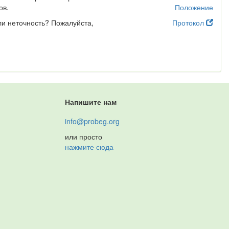
ов.
Положение
ли неточность? Пожалуйста,
Протокол
Напишите нам
info@probeg.org
или просто
нажмите сюда