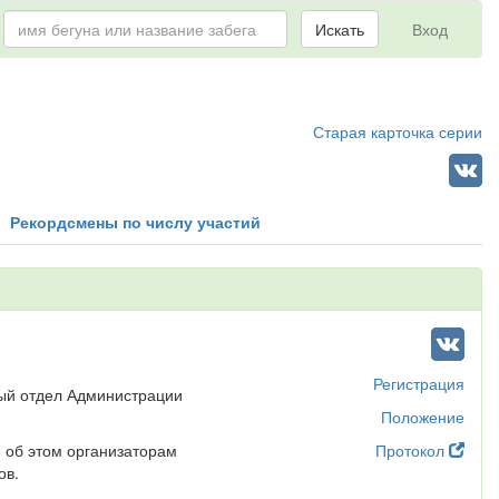
Искать
Вход
Старая карточка серии
Рекордсмены по числу участий
Регистрация
ный отдел Администрации
Положение
 об этом организаторам
Протокол
ов.