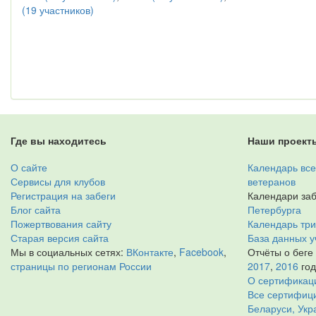
(19 участников)
Где вы находитесь
Наши проект
О сайте
Календарь все
Сервисы для клубов
ветеранов
Регистрация на забеги
Календари заб
Блог сайта
Петербурга
Пожертвования сайту
Календарь тр
Старая версия сайта
База данных у
Мы в социальных сетях:
ВКонтакте
,
Facebook
,
Отчёты о беге
страницы по регионам России
2017
,
2016
го
О сертификац
Все сертифици
Беларуси, Укр