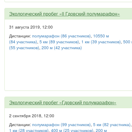
Экологический пробег «ll Гдовский полумарафон»
31 августа 2019, 12:00
Дистанции:
полумарафон (86 участников)
,
10550 м
(84 участника)
,
5 км (89 участников)
,
1 км (39 участников)
,
500
(55 участников)
,
200 м (42 участника)
Экологический пробег «Гдовский полумарафон»
2 сентября 2018, 12:00
Дистанции:
полумарафон (99 участников)
,
5 км (82 участника)
,
1 км (28 участников)
,
400 м (25 участников)
,
200 м