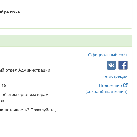
ябре пока
Официальный сайт
ный отдел Администрации
Регистрация
-19
Положение
(сохранённая копия)
 об этом организаторам
ов.
ли неточность? Пожалуйста,