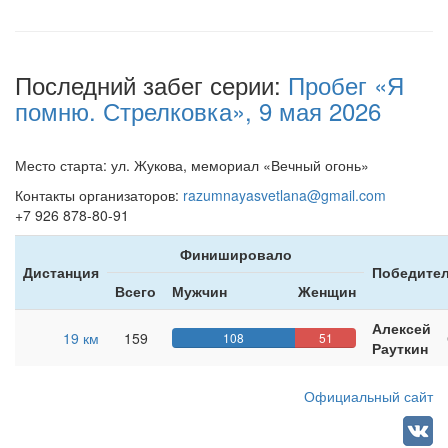
Последний забег серии:
Пробег «Я
помню. Стрелковка», 9 мая 2026
Место старта: ул. Жукова, мемориал «Вечный огонь»
Контакты организаторов:
razumnayasvetlana@gmail.com
+7 926 878-80-91
Финишировало
Дистанция
Победител
Всего
Мужчин
Женщин
Алексей
19 км
159
108
51
Рауткин
Официальный сайт