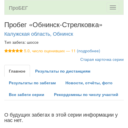
ПроБЕГ
Toggle
navigati
Пробег «Обнинск-Стрелковка»
Калужская область, Обнинск
Тип забега: шоссе
5.0, число оценивших — 11
(подробнее)
Старая карточка серии
Главное
Результаты по дистанциям
Результаты по забегам
Новости, отчёты, фото
Все забеги серии
Рекордсмены по числу участий
О будущих забегах в этой серии информации у
нас нет.