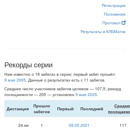
Регистрация
Положение
Протокол
Результаты в КЛБМатче
Рекорды серии
Нам известно о 18 забегах в серии; первый забег прошёл
9 мая 2005
. Данные о результатах есть с 11 забегов.
Среднее число участников забегов целиком — 107,5; рекорд
посещаемости — 205 — установлен
9 мая 2025
.
Прошло
Средня
Дистанция
Первый
Последний
забегов
посещаем
24 км
1
09.05.2021
117