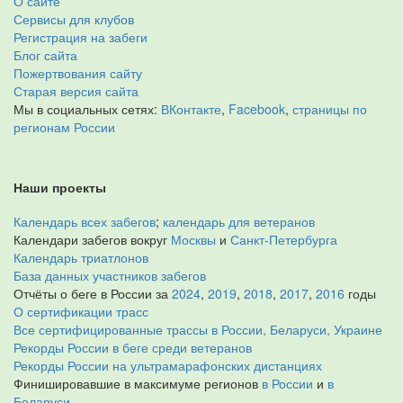
О сайте
Сервисы для клубов
Регистрация на забеги
Блог сайта
Пожертвования сайту
Старая версия сайта
Мы в социальных сетях:
ВКонтакте
,
Facebook
,
страницы по
регионам России
Наши проекты
Календарь всех забегов
;
календарь для ветеранов
Календари забегов вокруг
Москвы
и
Санкт-Петербурга
Календарь триатлонов
База данных участников забегов
Отчёты о беге в России за
2024
,
2019
,
2018
,
2017
,
2016
годы
О сертификации трасс
Все сертифицированные трассы в России, Беларуси, Украине
Рекорды России в беге среди ветеранов
Рекорды России на ультрамарафонских дистанциях
Финишировавшие в максимуме регионов
в России
и
в
Беларуси