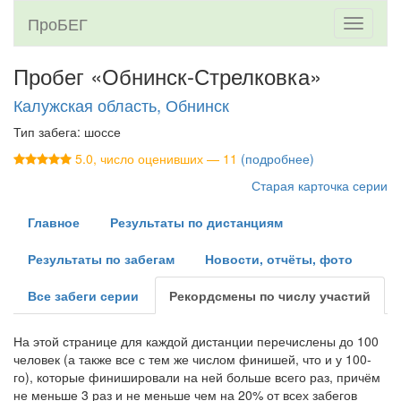
ПроБЕГ
Toggle
navigati
Пробег «Обнинск-Стрелковка»
Калужская область, Обнинск
Тип забега: шоссе
5.0, число оценивших — 11
(подробнее)
Старая карточка серии
Главное
Результаты по дистанциям
Результаты по забегам
Новости, отчёты, фото
Все забеги серии
Рекордсмены по числу участий
На этой странице для каждой дистанции перечислены до 100
человек (а также все с тем же числом финишей, что и у 100-
го), которые финишировали на ней больше всего раз, причём
не меньше 3 раз и не меньше чем на 20% от всех забегов