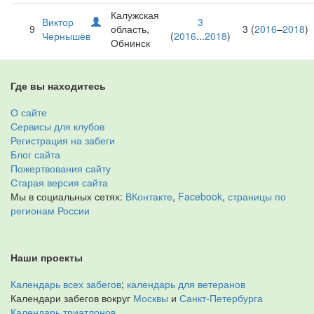
Калужская
Виктор
3
9
область,
3 (
2016
–
2018
)
Чернышёв
(
2016
...
2018
)
Обнинск
Где вы находитесь
О сайте
Сервисы для клубов
Регистрация на забеги
Блог сайта
Пожертвования сайту
Старая версия сайта
Мы в социальных сетях:
ВКонтакте
,
Facebook
,
страницы по
регионам России
Наши проекты
Календарь всех забегов
;
календарь для ветеранов
Календари забегов вокруг
Москвы
и
Санкт-Петербурга
Календарь триатлонов