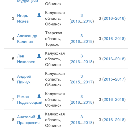
Мудрецкий
Обнинск
Калужская
Игорь
3
3
область,
3 (
2016
–
2018
)
Исаев
(
2016
...
2018
)
Обнинск
Тверская
Александр
3
4
область,
3 (
2016
–
2018
)
Калинин
(
2016
...
2018
)
Торжок
Калужская
Лев
3
5
область,
3 (
2016
–
2018
)
Николаев
(
2016
...
2018
)
Обнинск
Калужская
Андрей
3
6
область,
3 (
2015
–
2017
)
Пинчук
(
2015
...
2017
)
Обнинск
Калужская
Роман
3
7
область,
3 (
2016
–
2018
)
Подвысоцкий
(
2016
...
2018
)
Обнинск
Калужская
Анатолий
3
8
область,
3 (
2016
–
2018
)
Пранцкевич
(
2016
...
2018
)
Обнинск