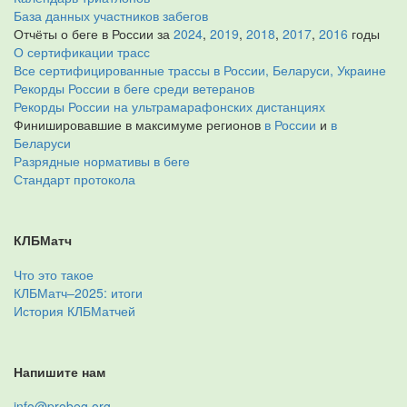
База данных участников забегов
Отчёты о беге в России за
2024
,
2019
,
2018
,
2017
,
2016
годы
О сертификации трасс
Все сертифицированные трассы в России, Беларуси, Украине
Рекорды России в беге среди ветеранов
Рекорды России на ультрамарафонских дистанциях
Финишировавшие в максимуме регионов
в России
и
в
Беларуси
Разрядные нормативы в беге
Стандарт протокола
КЛБМатч
Что это такое
КЛБМатч–2025: итоги
История КЛБМатчей
Напишите нам
info@probeg.org