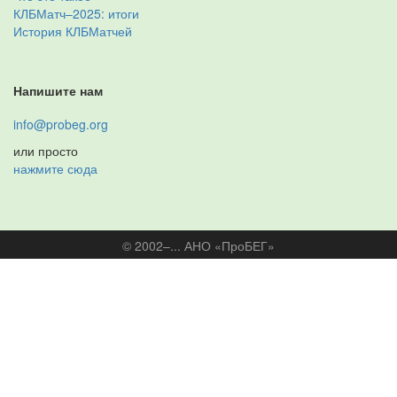
КЛБМатч–2025: итоги
История КЛБМатчей
Напишите нам
info@probeg.org
или просто
нажмите сюда
© 2002–... АНО «ПроБЕГ»