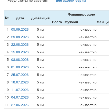
Результаты по забегам
Все забеги серии
Финишировало
№
Дата
Дистанция
Всего
Мужчин
Женщи
1
05.09.2026
5 км
неизвестно
2
29.08.2026
5 км
неизвестно
3
22.08.2026
5 км
неизвестно
4
15.08.2026
5 км
неизвестно
5
08.08.2026
5 км
неизвестно
6
01.08.2026
5 км
неизвестно
7
25.07.2026
5 км
неизвестно
8
18.07.2026
5 км
неизвестно
9
11.07.2026
5 км
неизвестно
10
04.07.2026
5 км
неизвестно
11
27.06.2026
5 км
неизвестно