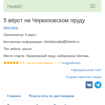
ПроБЕГ
Toggle
navigati
5 вёрст на Черкизовском пруду
Москва
Организатор: 5 верст
Контактная информация: cherkizovsky@5verst.ru
Тип забега: шоссе
Место старта: Черкизовский пруд, набережная Шитова
5.0, число оценивших — 2
(подробнее)
Официальный сайт
Старая карточка серии
Главное
Результаты по дистанциям