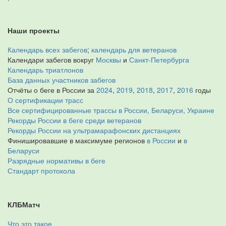
Наши проекты
Календарь всех забегов
;
календарь для ветеранов
Календари забегов вокруг
Москвы
и
Санкт-Петербурга
Календарь триатлонов
База данных участников забегов
Отчёты о беге в России за
2024
,
2019
,
2018
,
2017
,
2016
годы
О сертификации трасс
Все сертифицированные трассы в России, Беларуси, Украине
Рекорды России в беге среди ветеранов
Рекорды России на ультрамарафонских дистанциях
Финишировавшие в максимуме регионов
в России
и
в
Беларуси
Разрядные нормативы в беге
Стандарт протокола
КЛБМатч
Что это такое