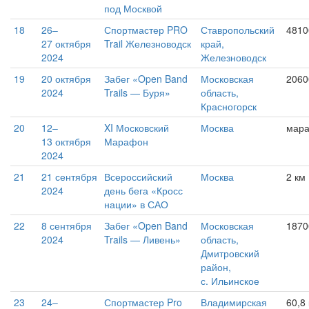
под Москвой
18
26–
Спортмастер PRO
Ставропольский
4810
27 октября
Trail Железноводск
край,
2024
Железноводск
19
20 октября
Забег «Open Band
Московская
2060
2024
Trails — Буря»
область,
Красногорск
20
12–
XI Московский
Москва
мар
13 октября
Марафон
2024
21
21 сентября
Всероссийский
Москва
2 км
2024
день бега «Кросс
нации» в САО
22
8 сентября
Забег «Open Band
Московская
1870
2024
Trails — Ливень»
область,
Дмитровский
район,
с. Ильинское
23
24–
Спортмастер Pro
Владимирская
60,8