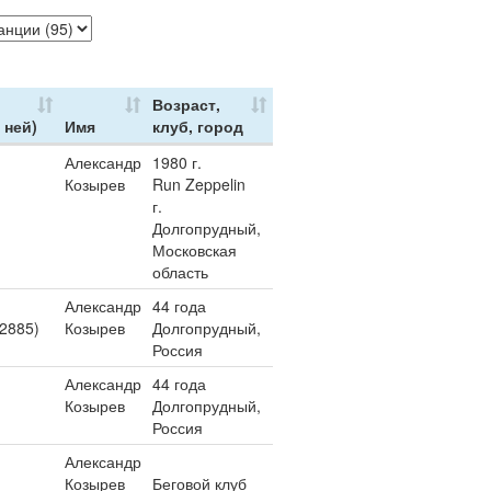
Возраст,
 ней)
Имя
клуб, город
Александр
1980 г.
Козырев
Run Zeppelin
г.
Долгопрудный,
Московская
область
Александр
44 года
 2885)
Козырев
Долгопрудный,
Россия
Александр
44 года
Козырев
Долгопрудный,
Россия
Александр
Козырев
Беговой клуб