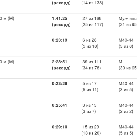
(рекорд)
(14 из 133)
0 м (M)
1:41:25
27 из 168
Мужчины
(рекорд)
(25 из 117)
(21 из 95
0:23:19
6 из 28
М40-44
(5 из 18)
(3 из 8)
0 м (M)
2:28:51
39 из 111
М
(рекорд)
(34 из 78)
(30 из 65
0:23:28
5 из 17
М40-44
(5 из 11)
(3 из 5)
0:25:41
3 из 13
М40-44
(3 из 7)
(2 из 2)
0:29:10
15 из 29
М40-44
(13 из 20)
(5 из 5)