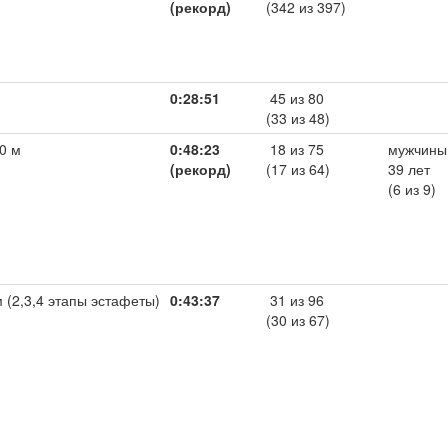
(рекорд)
(342 из 397)
0:28:51
45 из 80
(33 из 48)
0 м
0:48:23
18 из 75
мужчины,
(рекорд)
(17 из 64)
39 лет
(6 из 9)
м (2,3,4 этапы эстафеты)
0:43:37
31 из 96
(30 из 67)