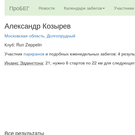
ПроБЕГ
Новости
Календари забегов
Участники
Александр Козырев
Московская область, Долгопрудный
Клуб: Run Zeppelin
Участник
паркранов
и подобных еженедельных забегов: 4 резуль
Индекс Эддингтона
: 21; нужно 6 стартов по 22 км для следующег
Все результаты