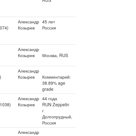
RUS
Александр
45 лет
1074)
Козырев
Россия
Александр
Козырев
Москва, RUS
Александр
)
Козырев
Комментарий:
38.89% age
grade
Александр
44 года
 1038)
Козырев
RUN Zeppelin
г
Долгопрудный,
Россия
Александр