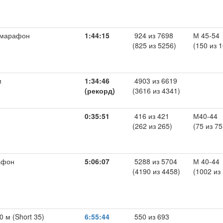
умарафон
1:44:15
924 из 7698
М 45-54
(825 из 5256)
(150 из 
м
1:34:46
4903 из 6619
(рекорд)
(3616 из 4341)
0:35:51
416 из 421
М40-44
(262 из 265)
(75 из 75
афон
5:06:07
5288 из 5704
М 40-44
(4190 из 4458)
(1002 из
0 м (Short 35)
6:55:44
550 из 693