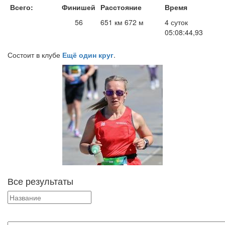
Всего:
Финишей
Расстояние
Время
56
651 км 672 м
4 суток
05:08:44,93
Состоит в клубе
Ещё один круг
.
Все результаты