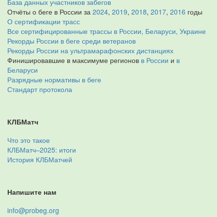
База данных участников забегов
Отчёты о беге в России за
2024
,
2019
,
2018
,
2017
,
2016
годы
О сертификации трасс
Все сертифицированные трассы в России, Беларуси, Украине
Рекорды России в беге среди ветеранов
Рекорды России на ультрамарафонских дистанциях
Финишировавшие в максимуме регионов
в России
и
в
Беларуси
Разрядные нормативы в беге
Стандарт протокола
КЛБМатч
Что это такое
КЛБМатч–2025: итоги
История КЛБМатчей
Напишите нам
info@probeg.org