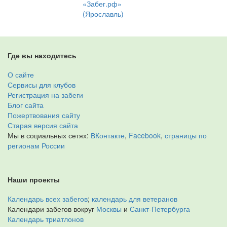
«Забег.рф»
(Ярославль)
Где вы находитесь
О сайте
Сервисы для клубов
Регистрация на забеги
Блог сайта
Пожертвования сайту
Старая версия сайта
Мы в социальных сетях:
ВКонтакте
,
Facebook
,
страницы по
регионам России
Наши проекты
Календарь всех забегов
;
календарь для ветеранов
Календари забегов вокруг
Москвы
и
Санкт-Петербурга
Календарь триатлонов