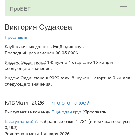
ПроБЕГ
Toggle
navigati
Виктория Судакова
Ярославль
Клуб в личных данных: Ещё один круг.
Последний раз изменён 06.05.2026.
Индекс Эддингтона
: 14; нужно 4 старта по 15 км для
следующего значения.
Индекс Эддингтона в 2026 году: 8; нужен 1 старт на 9 км для
следующего значения.
КЛБМатч–2026
что это такое?
Выступает за команду
Ещё один круг
(Ярославль)
Выступлений: 7
. Набранные очки: 1,721 (в том числе бонусы:
0,492).
Заявлена в матч 1 января 2026