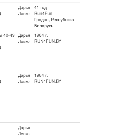
Дарья
41 год
)
Левко
Run4Fun
Гродно, Республика
Беларусь
 40-49
Дарья
1984 г.
Левко
RUN4FUN.BY
)
Дарья
1984 г.
)
Левко
RUN4FUN.BY
Дарья
Левко