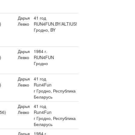
Дарья
41 год
)
Левко
RUN4FUN.BY/ALTIUS!
Гродно, BY
Дарья
1984 г.
)
Левко
RUN4FUN
Гродно
Дарья
41 год
)
Левко
Run4Fun
г Гродно, Республика
Беларусь
Дарья
41 год
56)
Левко
Run4Fun
г Гродно, Республика
Беларусь
Дарья
1984 г.