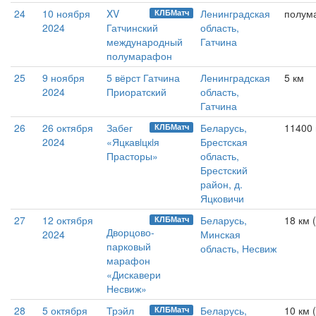
24
10 ноября
XV
Ленинградская
полум
КЛБМатч
2024
Гатчинский
область,
международный
Гатчина
полумарафон
25
9 ноября
5 вёрст Гатчина
Ленинградская
5 км
2024
Приоратский
область,
Гатчина
26
26 октября
Забег
Беларусь,
11400
КЛБМатч
2024
«Яцкавiцкiя
Брестская
Прасторы»
область,
Брестский
район, д.
Яцковичи
27
12 октября
Беларусь,
18 км 
КЛБМатч
Дворцово-
2024
Минская
парковый
область, Несвиж
марафон
«Дискавери
Несвиж»
28
5 октября
Трэйл
Беларусь,
10 км 
КЛБМатч