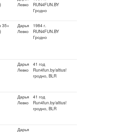
)
Левко
RUN4FUN.BY
Гродно
 35+
Дарья
1984 г.
)
Левко
RUN4FUN.BY
Гродно
Дарья
41 год
Левко
Run4fun.by/altius!
гродно, BLR
Дарья
41 год
Левко
Run4fun.by/altius!
гродно, BLR
Дарья