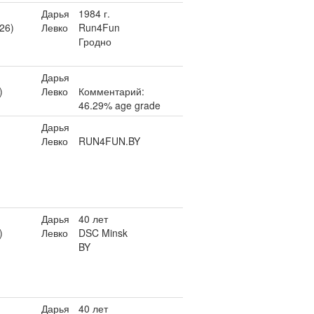
Дарья
1984 г.
26)
Левко
Run4Fun
Гродно
Дарья
)
Левко
Комментарий:
46.29% age grade
Дарья
Левко
RUN4FUN.BY
Дарья
40 лет
)
Левко
DSC Minsk
BY
Дарья
40 лет