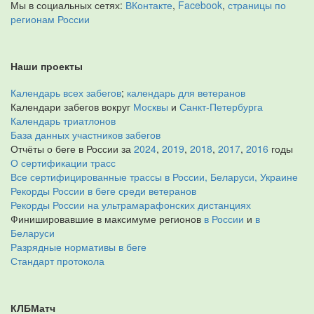
Мы в социальных сетях:
ВКонтакте
,
Facebook
,
страницы по
регионам России
Наши проекты
Календарь всех забегов
;
календарь для ветеранов
Календари забегов вокруг
Москвы
и
Санкт-Петербурга
Календарь триатлонов
База данных участников забегов
Отчёты о беге в России за
2024
,
2019
,
2018
,
2017
,
2016
годы
О сертификации трасс
Все сертифицированные трассы в России, Беларуси, Украине
Рекорды России в беге среди ветеранов
Рекорды России на ультрамарафонских дистанциях
Финишировавшие в максимуме регионов
в России
и
в
Беларуси
Разрядные нормативы в беге
Стандарт протокола
КЛБМатч