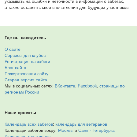
указывать на ошибки и неточности в инфомации о забегах,
а также оставлять свои впечатления для будущих участников.
Где вы находитесь
О сайте
Сервисы для клубов
Регистрация на забеги
Блог сайта
Пожертвования сайту
Старая версия сайта
Мы в социальных сетях:
ВКонтакте
,
Facebook
,
страницы по
регионам России
Наши проекты
Календарь всех забегов
;
календарь для ветеранов
Календари забегов вокруг
Москвы
и
Санкт-Петербурга
Календарь триатлонов