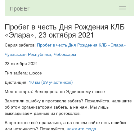
ПроБЕГ
Toggle
navigati
Пробег в честь Дня Рождения КЛБ
«Элара»,
23 октября 2021
Серия забегов:
Пробег в честь Дня Рождения КЛБ «Элара»
Чувашская Республика, Чебоксары
23 октября 2021
Тип забега: шоссе
Дистанция:
10 км (29 участников)
Место старта: Велодорога по Ядринскому шоссе
Заметили ошибку в протоколе забега? Пожалуйста, напишите
об этом организаторам забега, а не нам. Мы лишь
выкладываем данные из протоколов.
В протоколе всё правильно, а на нашем сайте есть ошибка
или неточность? Пожалуйста,
нажмите сюда
.