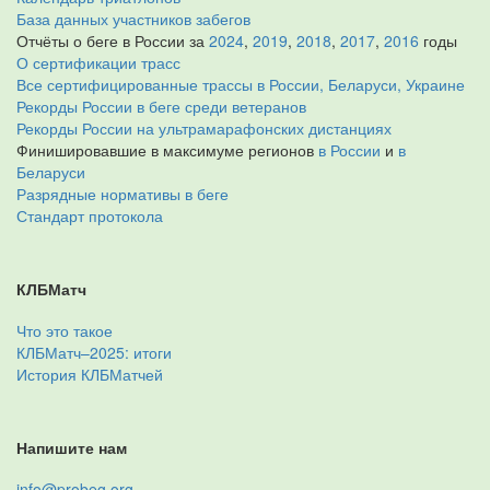
База данных участников забегов
Отчёты о беге в России за
2024
,
2019
,
2018
,
2017
,
2016
годы
О сертификации трасс
Все сертифицированные трассы в России, Беларуси, Украине
Рекорды России в беге среди ветеранов
Рекорды России на ультрамарафонских дистанциях
Финишировавшие в максимуме регионов
в России
и
в
Беларуси
Разрядные нормативы в беге
Стандарт протокола
КЛБМатч
Что это такое
КЛБМатч–2025: итоги
История КЛБМатчей
Напишите нам
info@probeg.org