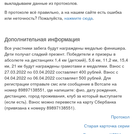
выкладываем данные из протоколов.
В протоколе всё правильно, а на нашем сайте есть ошибка
или неточность? Пожалуйста,
нажмите сюда
.
Дополнительная информация
Все участники забега будут награждены медалью финишера.
Дети получат сладкий презент. Победители и призеры в
абсолюте на дистанциях 1,4 км (детский), 5,6 км, 11,2 км, 15,4
км, 21 км будут награждены грамотами и медалями. Взнос с
27.03.2022 по 03.04.2022 составляет 400 рублей. Взнос с
04.04.2022 по 06.04.2022 составляет 500 рублей. Для
регистрации отправьте смс или сообщение в Вотсапе на
номер 89897138551, где напишите: фио, дату рождения,
дистанцию, город проживания, клуб за который выступаете
(если есть). Взнос можно перевести на карту Сбербанка
(привязана к номеру 89897138551).
Протокол
Старая карточка серии