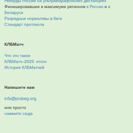
Рекорды России на ультрамарафонских дистанциях
Финишировавшие в максимуме регионов
в России
и
в
Беларуси
Разрядные нормативы в беге
Стандарт протокола
КЛБМатч
Что это такое
КЛБМатч–2025: итоги
История КЛБМатчей
Напишите нам
info@probeg.org
или просто
нажмите сюда