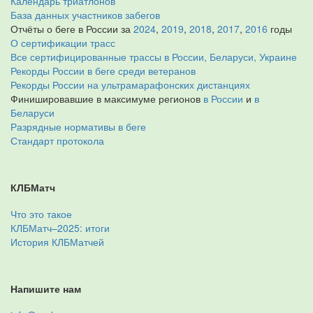
Календарь триатлонов
База данных участников забегов
Отчёты о беге в России за
2024
,
2019
,
2018
,
2017
,
2016
годы
О сертификации трасс
Все сертифицированные трассы в России, Беларуси, Украине
Рекорды России в беге среди ветеранов
Рекорды России на ультрамарафонских дистанциях
Финишировавшие в максимуме регионов
в России
и
в
Беларуси
Разрядные нормативы в беге
Стандарт протокола
КЛБМатч
Что это такое
КЛБМатч–2025: итоги
История КЛБМатчей
Напишите нам