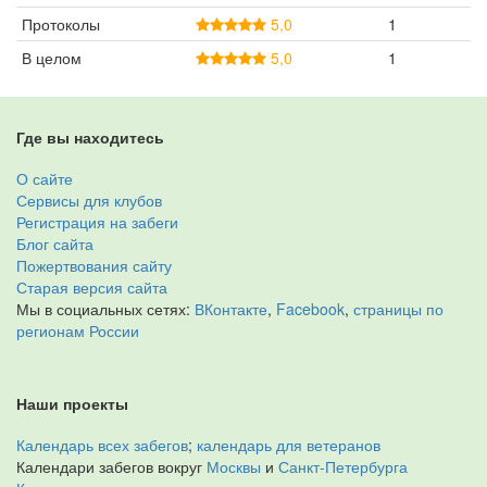
Протоколы
5,0
1
В целом
5,0
1
Где вы находитесь
О сайте
Сервисы для клубов
Регистрация на забеги
Блог сайта
Пожертвования сайту
Старая версия сайта
Мы в социальных сетях:
ВКонтакте
,
Facebook
,
страницы по
регионам России
Наши проекты
Календарь всех забегов
;
календарь для ветеранов
Календари забегов вокруг
Москвы
и
Санкт-Петербурга