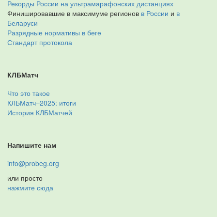
Рекорды России на ультрамарафонских дистанциях
Финишировавшие в максимуме регионов
в России
и
в
Беларуси
Разрядные нормативы в беге
Стандарт протокола
КЛБМатч
Что это такое
КЛБМатч–2025: итоги
История КЛБМатчей
Напишите нам
info@probeg.org
или просто
нажмите сюда