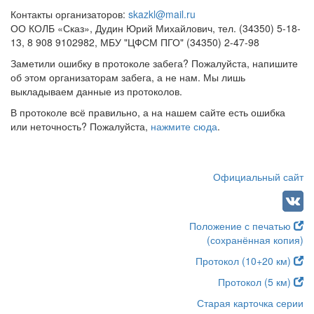
Контакты организаторов:
skazkl@mail.ru
ОО КОЛБ «Сказ», Дудин Юрий Михайлович, тел. (34350) 5-18-
13, 8 908 9102982, МБУ "ЦФСМ ПГО" (34350) 2-47-98
Заметили ошибку в протоколе забега? Пожалуйста, напишите
об этом организаторам забега, а не нам. Мы лишь
выкладываем данные из протоколов.
В протоколе всё правильно, а на нашем сайте есть ошибка
или неточность? Пожалуйста,
нажмите сюда
.
Официальный сайт
Положение с печатью
(сохранённая копия)
Протокол (10+20 км)
Протокол (5 км)
Старая карточка серии