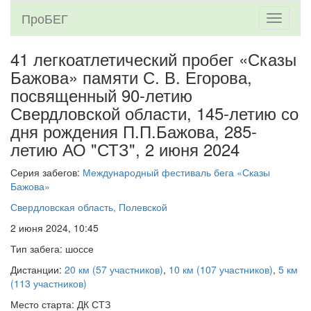
ПроБЕГ
Toggle
navigati
41 легкоатлетический пробег «Сказы
Бажова» памяти С. В. Егорова,
посвященный 90-летию
Свердловской области, 145-летию со
дня рождения П.П.Бажова, 285-
летию АО "СТЗ",
2 июня 2024
Серия забегов:
Международный фестиваль бега «Сказы
Бажова»
Свердловская область, Полевской
2 июня 2024, 10:45
Тип забега: шоссе
Дистанции:
20 км (57 участников)
,
10 км (107 участников)
,
5 км
(113 участников)
Место старта: ДК СТЗ