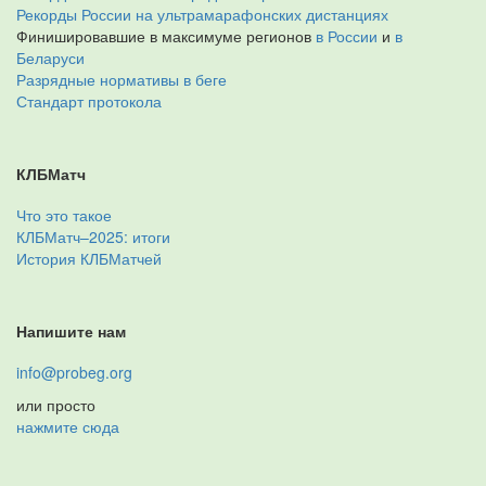
Рекорды России на ультрамарафонских дистанциях
Финишировавшие в максимуме регионов
в России
и
в
Беларуси
Разрядные нормативы в беге
Стандарт протокола
КЛБМатч
Что это такое
КЛБМатч–2025: итоги
История КЛБМатчей
Напишите нам
info@probeg.org
или просто
нажмите сюда