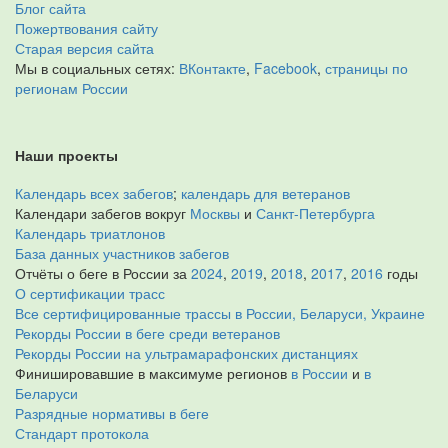
Блог сайта
Пожертвования сайту
Старая версия сайта
Мы в социальных сетях:
ВКонтакте
,
Facebook
,
страницы по
регионам России
Наши проекты
Календарь всех забегов
;
календарь для ветеранов
Календари забегов вокруг
Москвы
и
Санкт-Петербурга
Календарь триатлонов
База данных участников забегов
Отчёты о беге в России за
2024
,
2019
,
2018
,
2017
,
2016
годы
О сертификации трасс
Все сертифицированные трассы в России, Беларуси, Украине
Рекорды России в беге среди ветеранов
Рекорды России на ультрамарафонских дистанциях
Финишировавшие в максимуме регионов
в России
и
в
Беларуси
Разрядные нормативы в беге
Стандарт протокола