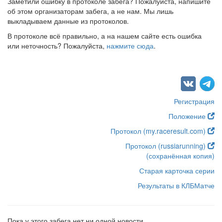
Заметили ошибку в протоколе забега? Пожалуйста, напишите
об этом организаторам забега, а не нам. Мы лишь
выкладываем данные из протоколов.
В протоколе всё правильно, а на нашем сайте есть ошибка
или неточность? Пожалуйста,
нажмите сюда
.
Регистрация
Положение
Протокол (my.raceresult.com)
Протокол (russiarunning)
(сохранённая копия)
Старая карточка серии
Результаты в КЛБМатче
Пока у этого забега нет ни одной новости.