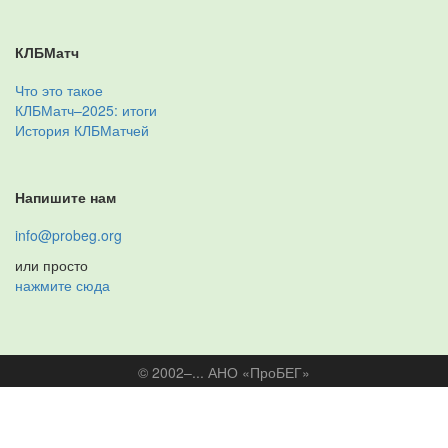
КЛБМатч
Что это такое
КЛБМатч–2025: итоги
История КЛБМатчей
Напишите нам
info@probeg.org
или просто
нажмите сюда
© 2002–... АНО «ПроБЕГ»