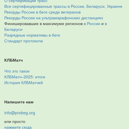
О сертификации трасс
Все сертифицированные трассы в России, Беларуси, Украине
Рекорды России в беге среди ветеранов
Рекорды России на ультрамарафонских дистанциях
Финишировавшие в максимуме регионов
в России
и
в
Беларуси
Разрядные нормативы в беге
Стандарт протокола
КЛБМатч
Что это такое
КЛБМатч–2025: итоги
История КЛБМатчей
Напишите нам
info@probeg.org
или просто
нажмите сюда