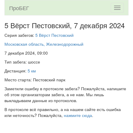
ПроБЕГ
Toggle
navigati
5 Вёрст Пестовский,
7 декабря 2024
Серия забегов:
5 Вёрст Пестовский
Московская область, Железнодорожный
7 декабря 2024, 09:00
Тип забега: шоссе
Дистанция:
5 км
Место старта: Пестовский парк
Заметили ошибку в протоколе забега? Пожалуйста, напишите
об этом организаторам забега, а не нам. Мы лишь
выкладываем данные из протоколов.
В протоколе всё правильно, а на нашем сайте есть ошибка
или неточность? Пожалуйста,
нажмите сюда
.