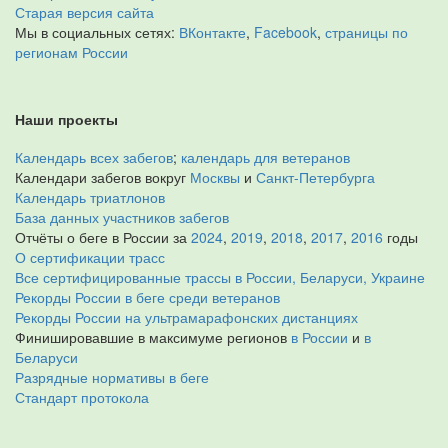
Старая версия сайта
Мы в социальных сетях:
ВКонтакте
,
Facebook
,
страницы по
регионам России
Наши проекты
Календарь всех забегов
;
календарь для ветеранов
Календари забегов вокруг
Москвы
и
Санкт-Петербурга
Календарь триатлонов
База данных участников забегов
Отчёты о беге в России за
2024
,
2019
,
2018
,
2017
,
2016
годы
О сертификации трасс
Все сертифицированные трассы в России, Беларуси, Украине
Рекорды России в беге среди ветеранов
Рекорды России на ультрамарафонских дистанциях
Финишировавшие в максимуме регионов
в России
и
в
Беларуси
Разрядные нормативы в беге
Стандарт протокола