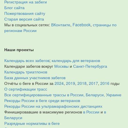
Регистрация на забеги
Блог сайта
Пожертвования сайту
Старая версия сайта
Мы в социальных сетях:
ВКонтакте
,
Facebook
,
страницы по
регионам России
Наши проекты
Календарь всех забегов
;
календарь для ветеранов
Календари забегов вокруг
Москвы
и
Санкт-Петербурга
Календарь триатлонов
База данных участников забегов
Отчёты о беге в России за
2024
,
2019
,
2018
,
2017
,
2016
годы
О сертификации трасс
Все сертифицированные трассы в России, Беларуси, Украине
Рекорды России в беге среди ветеранов
Рекорды России на ультрамарафонских дистанциях
Финишировавшие в максимуме регионов
в России
и
в
Беларуси
Разрядные нормативы в беге