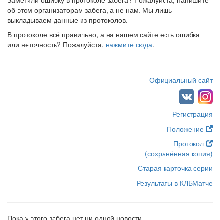
Заметили ошибку в протоколе забега? Пожалуйста, напишите
об этом организаторам забега, а не нам. Мы лишь
выкладываем данные из протоколов.
В протоколе всё правильно, а на нашем сайте есть ошибка
или неточность? Пожалуйста,
нажмите сюда
.
Официальный сайт
Регистрация
Положение
Протокол
(сохранённая копия)
Старая карточка серии
Результаты в КЛБМатче
Пока у этого забега нет ни одной новости.