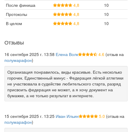
После финиша
4,8
10
Протоколы
4,8
10
В целом
4,8
10
Отзывы
16 сентября 2025 г. 13:58
Елена Волк
4.6
(отзыв на
полумарафон
)
Организация понравилось, виды красивые. Есть несколько
горочек. Единственный минус - Федерация лёгкой атлетики
не участвовала в судействе любительского старта, разряд
присвоить федерация не может, а я хочу документ на
бумажке, а не только результат в интернете.
15 сентября 2025 г. 13:25
Иван Ильин
5.0
(отзыв на
полумарафон
)