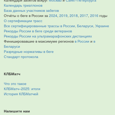
Календари забегов вокруг
Москвы
и
Санкт-Петербурга
Календарь триатлонов
База данных участников забегов
Отчёты о беге в России за
2024
,
2019
,
2018
,
2017
,
2016
годы
О сертификации трасс
Все сертифицированные трассы в России, Беларуси, Украине
Рекорды России в беге среди ветеранов
Рекорды России на ультрамарафонских дистанциях
Финишировавшие в максимуме регионов
в России
и
в
Беларуси
Разрядные нормативы в беге
Стандарт протокола
КЛБМатч
Что это такое
КЛБМатч–2025: итоги
История КЛБМатчей
Напишите нам