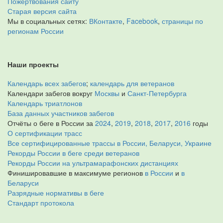
Пожертвования сайту
Старая версия сайта
Мы в социальных сетях:
ВКонтакте
,
Facebook
,
страницы по
регионам России
Наши проекты
Календарь всех забегов
;
календарь для ветеранов
Календари забегов вокруг
Москвы
и
Санкт-Петербурга
Календарь триатлонов
База данных участников забегов
Отчёты о беге в России за
2024
,
2019
,
2018
,
2017
,
2016
годы
О сертификации трасс
Все сертифицированные трассы в России, Беларуси, Украине
Рекорды России в беге среди ветеранов
Рекорды России на ультрамарафонских дистанциях
Финишировавшие в максимуме регионов
в России
и
в
Беларуси
Разрядные нормативы в беге
Стандарт протокола