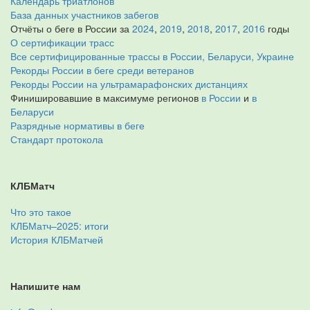
Календарь триатлонов
База данных участников забегов
Отчёты о беге в России за
2024
,
2019
,
2018
,
2017
,
2016
годы
О сертификации трасс
Все сертифицированные трассы в России, Беларуси, Украине
Рекорды России в беге среди ветеранов
Рекорды России на ультрамарафонских дистанциях
Финишировавшие в максимуме регионов
в России
и
в
Беларуси
Разрядные нормативы в беге
Стандарт протокола
КЛБМатч
Что это такое
КЛБМатч–2025: итоги
История КЛБМатчей
Напишите нам