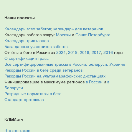
Наши проекты
Календарь всех забегов
;
календарь для ветеранов
Календари забегов вокруг
Москвы
и
Санкт-Петербурга
Календарь триатлонов
База данных участников забегов
Отчёты о беге в России за
2024
,
2019
,
2018
,
2017
,
2016
годы
О сертификации трасс
Все сертифицированные трассы в России, Беларуси, Украине
Рекорды России в беге среди ветеранов
Рекорды России на ультрамарафонских дистанциях
Финишировавшие в максимуме регионов
в России
и
в
Беларуси
Разрядные нормативы в беге
Стандарт протокола
КЛБМатч
Что это такое