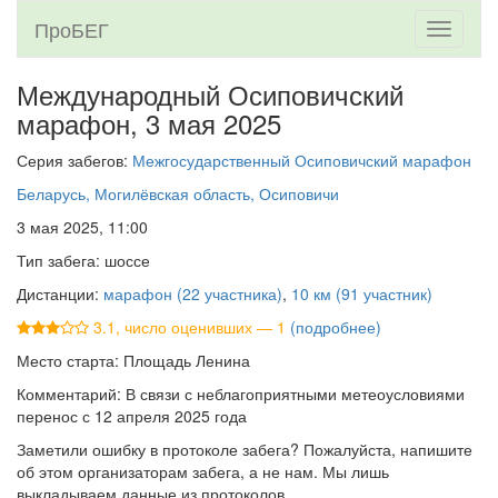
ПроБЕГ
Toggle
navigati
Международный Осиповичский
марафон,
3 мая 2025
Серия забегов:
Межгосударственный Осиповичский марафон
Беларусь, Могилёвская область, Осиповичи
3 мая 2025, 11:00
Тип забега: шоссе
Дистанции:
марафон (22 участника)
,
10 км (91 участник)
3.1, число оценивших — 1
(подробнее)
Место старта: Площадь Ленина
Комментарий: В связи с неблагоприятными метеоусловиями
перенос с 12 апреля 2025 года
Заметили ошибку в протоколе забега? Пожалуйста, напишите
об этом организаторам забега, а не нам. Мы лишь
выкладываем данные из протоколов.