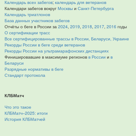
Календарь всех забегов
;
календарь для ветеранов
Календари забегов вокруг
Москвы
и
Санкт-Петербурга
Календарь триатлонов
База данных участников забегов
Отчёты о беге в России за
2024
,
2019
,
2018
,
2017
,
2016
годы
О сертификации трасс
Все сертифицированные трассы в России, Беларуси, Украине
Рекорды России в беге среди ветеранов
Рекорды России на ультрамарафонских дистанциях
Финишировавшие в максимуме регионов
в России
и
в
Беларуси
Разрядные нормативы в беге
Стандарт протокола
КЛБМатч
Что это такое
КЛБМатч–2025: итоги
История КЛБМатчей