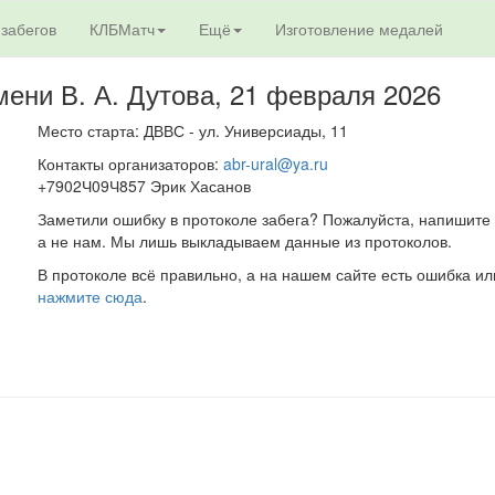
 забегов
КЛБМатч
Ещё
Изготовление медалей
ени В. А. Дутова,
21 февраля 2026
Место старта: ДВВС - ул. Универсиады, 11
Контакты организаторов:
abr-ural@ya.ru
+7902Ч09Ч857 Эрик Хасанов
Заметили ошибку в протоколе забега? Пожалуйста, напишите 
а не нам. Мы лишь выкладываем данные из протоколов.
В протоколе всё правильно, а на нашем сайте есть ошибка ил
нажмите сюда
.