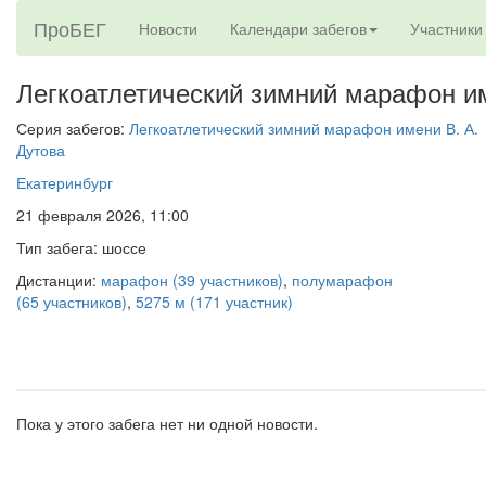
ПроБЕГ
Новости
Календари забегов
Участники
Легкоатлетический зимний марафон им
Серия забегов:
Легкоатлетический зимний марафон имени В. А.
Дутова
Екатеринбург
21 февраля 2026, 11:00
Тип забега: шоссе
Дистанции:
марафон (39 участников)
,
полумарафон
(65 участников)
,
5275 м (171 участник)
Пока у этого забега нет ни одной новости.