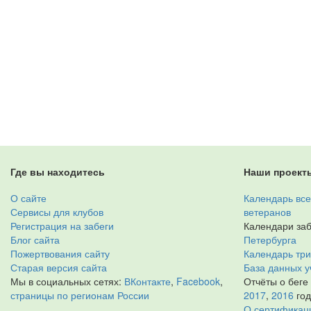
Где вы находитесь
Наши проект
О сайте
Календарь все
Сервисы для клубов
ветеранов
Регистрация на забеги
Календари заб
Блог сайта
Петербурга
Пожертвования сайту
Календарь тр
Старая версия сайта
База данных у
Мы в социальных сетях:
ВКонтакте
,
Facebook
,
Отчёты о беге
страницы по регионам России
2017
,
2016
го
О сертификац