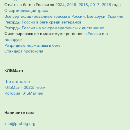
Отчёты о беге в России за
2024
,
2019
,
2018
,
2017
,
2016
годы
О сертификации трасс
Все сертифицированные трассы в России, Беларуси, Украине
Рекорды России в беге среди ветеранов
Рекорды России на ультрамарафонских дистанциях
Финишировавшие в максимуме регионов
в России
и
в
Беларуси
Разрядные нормативы в беге
Стандарт протокола
КЛБМатч
Что это такое
КЛБМатч–2025: итоги
История КЛБМатчей
Напишите нам
info@probeg.org