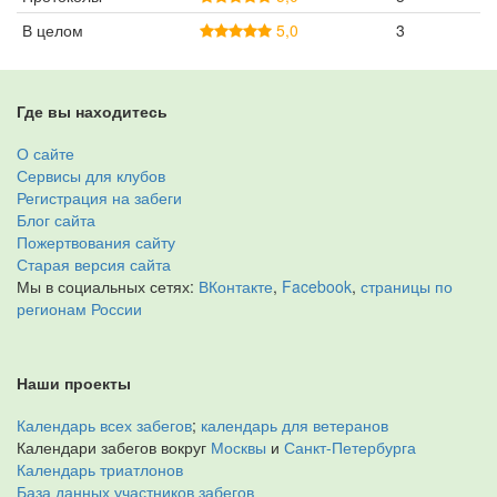
В целом
5,0
3
Где вы находитесь
О сайте
Сервисы для клубов
Регистрация на забеги
Блог сайта
Пожертвования сайту
Старая версия сайта
Мы в социальных сетях:
ВКонтакте
,
Facebook
,
страницы по
регионам России
Наши проекты
Календарь всех забегов
;
календарь для ветеранов
Календари забегов вокруг
Москвы
и
Санкт-Петербурга
Календарь триатлонов
База данных участников забегов