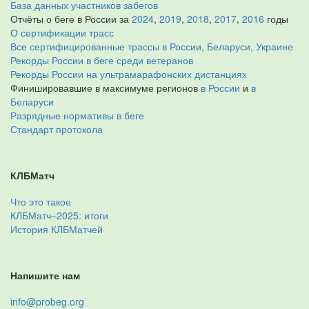
База данных участников забегов
Отчёты о беге в России за
2024
,
2019
,
2018
,
2017
,
2016
годы
О сертификации трасс
Все сертифицированные трассы в России, Беларуси, Украине
Рекорды России в беге среди ветеранов
Рекорды России на ультрамарафонских дистанциях
Финишировавшие в максимуме регионов
в России
и
в
Беларуси
Разрядные нормативы в беге
Стандарт протокола
КЛБМатч
Что это такое
КЛБМатч–2025: итоги
История КЛБМатчей
Напишите нам
info@probeg.org