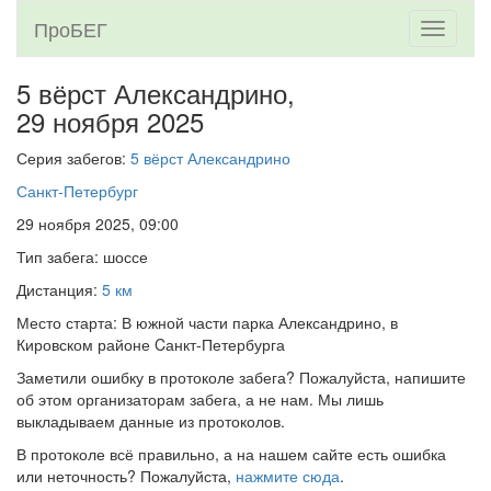
ПроБЕГ
Toggle
navigati
5 вёрст Александрино,
29 ноября 2025
Серия забегов:
5 вёрст Александрино
Санкт-Петербург
29 ноября 2025, 09:00
Тип забега: шоссе
Дистанция:
5 км
Место старта: В южной части парка Александрино, в
Кировском районе Cанкт-Петербурга
Заметили ошибку в протоколе забега? Пожалуйста, напишите
об этом организаторам забега, а не нам. Мы лишь
выкладываем данные из протоколов.
В протоколе всё правильно, а на нашем сайте есть ошибка
или неточность? Пожалуйста,
нажмите сюда
.