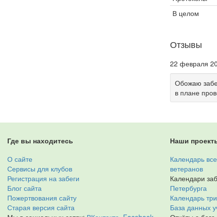
В целом
Отзывы
22 февраля 20
Обожаю забег
в плане пров
Где вы находитесь
Наши проект
О сайте
Календарь все
Сервисы для клубов
ветеранов
Регистрация на забеги
Календари заб
Блог сайта
Петербурга
Пожертвования сайту
Календарь тр
Старая версия сайта
База данных у