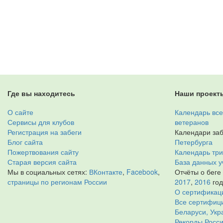
Где вы находитесь
Наши проект
О сайте
Календарь все
Сервисы для клубов
ветеранов
Регистрация на забеги
Календари заб
Блог сайта
Петербурга
Пожертвования сайту
Календарь тр
Старая версия сайта
База данных у
Мы в социальных сетях:
ВКонтакте
,
Facebook
,
Отчёты о беге
страницы по регионам России
2017
,
2016
го
О сертификац
Все сертифици
Беларуси, Укр
Рекорды Росси