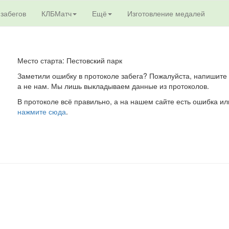
 забегов
КЛБМатч
Ещё
Изготовление медалей
Место старта: Пестовский парк
Заметили ошибку в протоколе забега? Пожалуйста, напишите 
а не нам. Мы лишь выкладываем данные из протоколов.
В протоколе всё правильно, а на нашем сайте есть ошибка ил
нажмите сюда
.