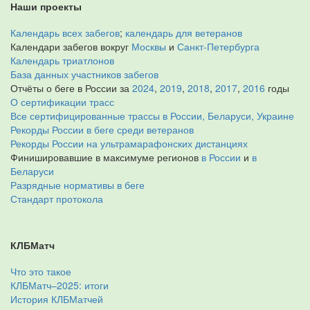
Наши проекты
Календарь всех забегов
;
календарь для ветеранов
Календари забегов вокруг
Москвы
и
Санкт-Петербурга
Календарь триатлонов
База данных участников забегов
Отчёты о беге в России за
2024
,
2019
,
2018
,
2017
,
2016
годы
О сертификации трасс
Все сертифицированные трассы в России, Беларуси, Украине
Рекорды России в беге среди ветеранов
Рекорды России на ультрамарафонских дистанциях
Финишировавшие в максимуме регионов
в России
и
в
Беларуси
Разрядные нормативы в беге
Стандарт протокола
КЛБМатч
Что это такое
КЛБМатч–2025: итоги
История КЛБМатчей