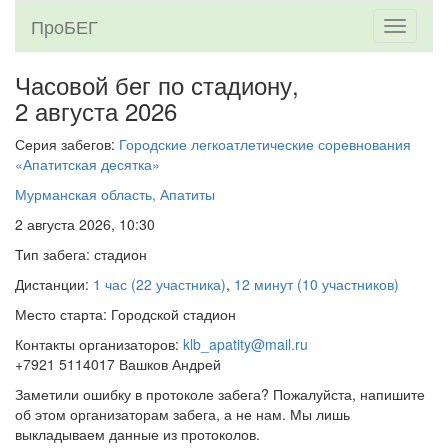
ПроБЕГ
Toggle
navigati
Часовой бег по стадиону,
2 августа 2026
Серия забегов:
Городские легкоатлетические соревнования
«Апатитская десятка»
Мурманская область, Апатиты
2 августа 2026, 10:30
Тип забега: стадион
Дистанции:
1 час (22 участника)
,
12 минут (10 участников)
Место старта: Городской стадион
Контакты организаторов:
klb_apatity@mail.ru
+7921 5114017 Вашков Андрей
Заметили ошибку в протоколе забега? Пожалуйста, напишите
об этом организаторам забега, а не нам. Мы лишь
выкладываем данные из протоколов.