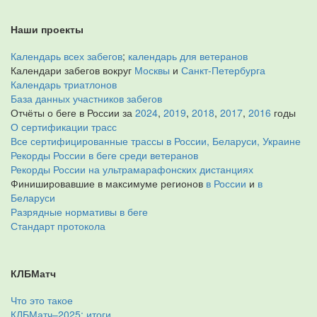
Наши проекты
Календарь всех забегов
;
календарь для ветеранов
Календари забегов вокруг
Москвы
и
Санкт-Петербурга
Календарь триатлонов
База данных участников забегов
Отчёты о беге в России за
2024
,
2019
,
2018
,
2017
,
2016
годы
О сертификации трасс
Все сертифицированные трассы в России, Беларуси, Украине
Рекорды России в беге среди ветеранов
Рекорды России на ультрамарафонских дистанциях
Финишировавшие в максимуме регионов
в России
и
в
Беларуси
Разрядные нормативы в беге
Стандарт протокола
КЛБМатч
Что это такое
КЛБМатч–2025: итоги