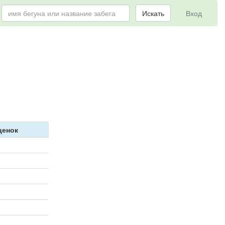
Искать
Вход
ценок