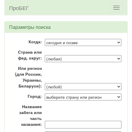
ПроБЕГ
Toggle
navigati
Параметры поиска
Когда:
Страна или
фед. округ:
Или регион
(для России,
Украины,
Беларуси):
Город:
Название
забега или
часть
названия: