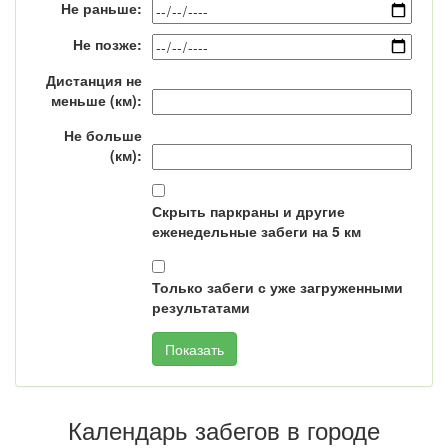
Не раньше:
Не позже:
Дистанция не
меньше (км):
Не больше
(км):
Скрыть паркраны и другие
еженедельные забеги на 5 км
Только забеги с уже загруженными
результатами
Календарь забегов в городе