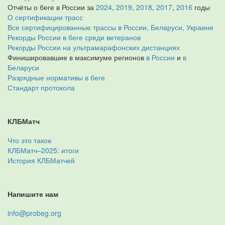
Отчёты о беге в России за
2024
,
2019
,
2018
,
2017
,
2016
годы
О сертификации трасс
Все сертифицированные трассы в России, Беларуси, Украине
Рекорды России в беге среди ветеранов
Рекорды России на ультрамарафонских дистанциях
Финишировавшие в максимуме регионов
в России
и
в
Беларуси
Разрядные нормативы в беге
Стандарт протокола
КЛБМатч
Что это такое
КЛБМатч–2025: итоги
История КЛБМатчей
Напишите нам
info@probeg.org