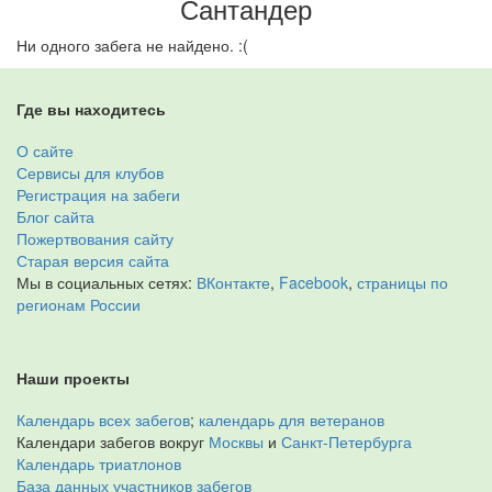
Сантандер
Ни одного забега не найдено. :(
Где вы находитесь
О сайте
Сервисы для клубов
Регистрация на забеги
Блог сайта
Пожертвования сайту
Старая версия сайта
Мы в социальных сетях:
ВКонтакте
,
Facebook
,
страницы по
регионам России
Наши проекты
Календарь всех забегов
;
календарь для ветеранов
Календари забегов вокруг
Москвы
и
Санкт-Петербурга
Календарь триатлонов
База данных участников забегов