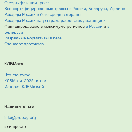
О сертификации трасс
Все сертифицированные трассы в России, Беларуси, Украине
Рекорды России в беге среди ветеранов
Рекорды России на ультрамарафонских дистанциях
Финишировавшие в максимуме регионов
в России
и
в
Беларуси
Разрядные нормативы в беге
Стандарт протокола
КЛБМатч
Что это такое
КЛБМатч–2025: итоги
История КЛБМатчей
Напишите нам
info@probeg.org
или просто