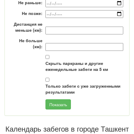
Не раньше:
Не позже:
Дистанция не
меньше (км):
Не больше
(км):
Скрыть паркраны и другие
еженедельные забеги на 5 км
Только забеги с уже загруженными
результатами
Календарь забегов в городе Ташкент