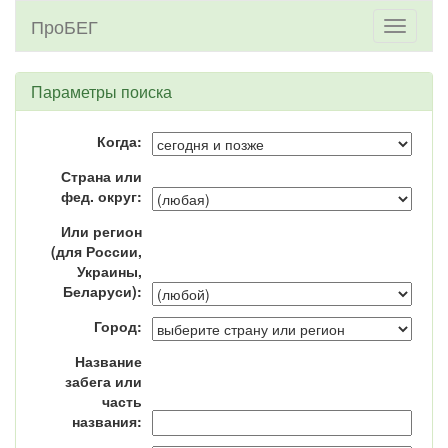
ПроБЕГ
Toggle
navigati
Параметры поиска
Когда:
Страна или
фед. округ:
Или регион
(для России,
Украины,
Беларуси):
Город:
Название
забега или
часть
названия: