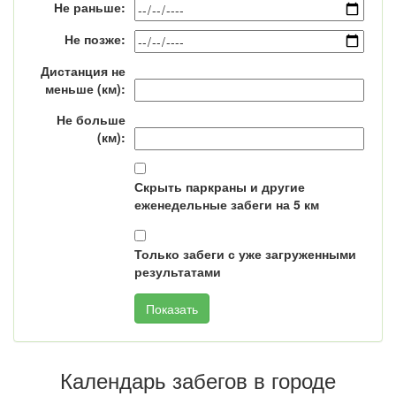
Не раньше:
Не позже:
Дистанция не
меньше (км):
Не больше
(км):
Скрыть паркраны и другие
еженедельные забеги на 5 км
Только забеги с уже загруженными
результатами
Календарь забегов в городе