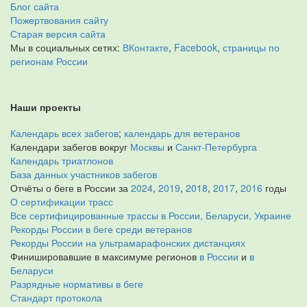
Блог сайта
Пожертвования сайту
Старая версия сайта
Мы в социальных сетях:
ВКонтакте
,
Facebook
,
страницы по
регионам России
Наши проекты
Календарь всех забегов
;
календарь для ветеранов
Календари забегов вокруг
Москвы
и
Санкт-Петербурга
Календарь триатлонов
База данных участников забегов
Отчёты о беге в России за
2024
,
2019
,
2018
,
2017
,
2016
годы
О сертификации трасс
Все сертифицированные трассы в России, Беларуси, Украине
Рекорды России в беге среди ветеранов
Рекорды России на ультрамарафонских дистанциях
Финишировавшие в максимуме регионов
в России
и
в
Беларуси
Разрядные нормативы в беге
Стандарт протокола