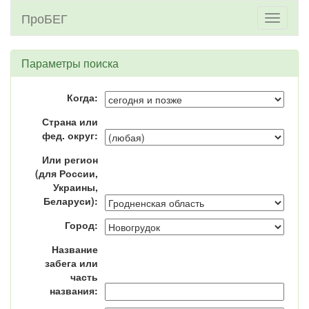
ПроБЕГ
Toggle
navigati
Параметры поиска
Когда:
Страна или
фед. округ:
Или регион
(для России,
Украины,
Беларуси):
Город:
Название
забега или
часть
названия: