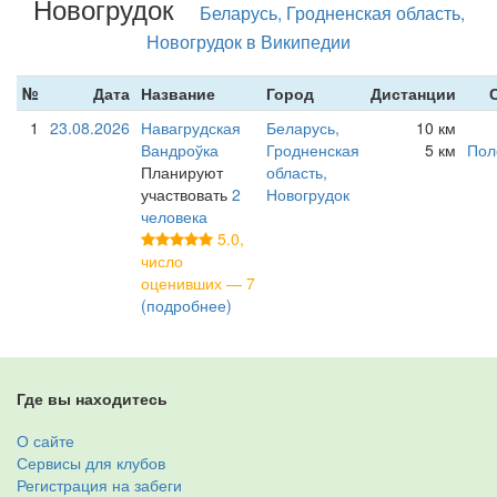
Новогрудок
Беларусь, Гродненская область,
Новогрудок в Википедии
№
Дата
Название
Город
Дистанции
1
23.08.2026
Навагрудская
Беларусь,
10 км
Вандроўка
Гродненская
5 км
Пол
Планируют
область,
участвовать
2
Новогрудок
человека
5.0,
число
оценивших — 7
(подробнее)
Где вы находитесь
О сайте
Сервисы для клубов
Регистрация на забеги