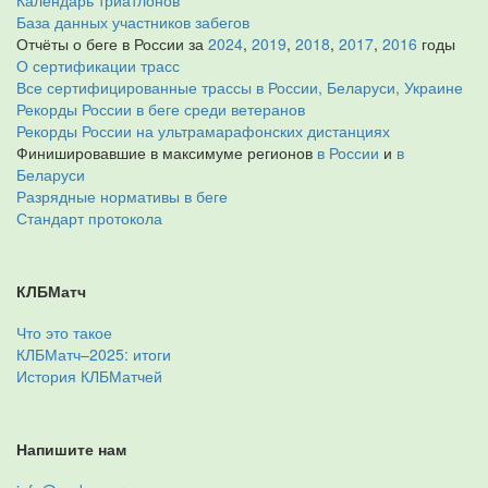
Календарь триатлонов
База данных участников забегов
Отчёты о беге в России за
2024
,
2019
,
2018
,
2017
,
2016
годы
О сертификации трасс
Все сертифицированные трассы в России, Беларуси, Украине
Рекорды России в беге среди ветеранов
Рекорды России на ультрамарафонских дистанциях
Финишировавшие в максимуме регионов
в России
и
в
Беларуси
Разрядные нормативы в беге
Стандарт протокола
КЛБМатч
Что это такое
КЛБМатч–2025: итоги
История КЛБМатчей
Напишите нам