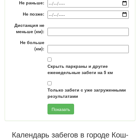
Не раньше:
Не позже:
Дистанция не
меньше (км):
Не больше
(км):
Скрыть паркраны и другие
еженедельные забеги на 5 км
Только забеги с уже загруженными
результатами
Календарь забегов в городе Кош-