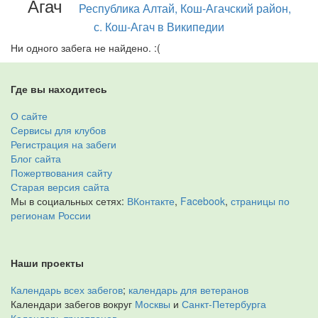
Агач
Республика Алтай, Кош-Агачский район,
с. Кош-Агач в Википедии
Ни одного забега не найдено. :(
Где вы находитесь
О сайте
Сервисы для клубов
Регистрация на забеги
Блог сайта
Пожертвования сайту
Старая версия сайта
Мы в социальных сетях:
ВКонтакте
,
Facebook
,
страницы по
регионам России
Наши проекты
Календарь всех забегов
;
календарь для ветеранов
Календари забегов вокруг
Москвы
и
Санкт-Петербурга