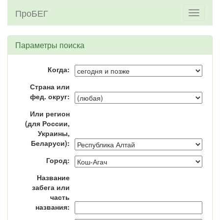
ПроБЕГ
Toggle
navigati
Параметры поиска
Когда:
Страна или
фед. округ:
Или регион
(для России,
Украины,
Беларуси):
Город:
Название
забега или
часть
названия: