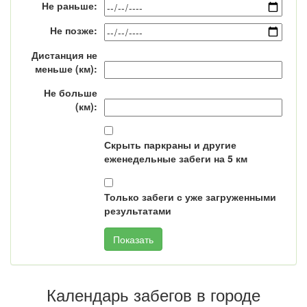
Не раньше:
Не позже:
Дистанция не
меньше (км):
Не больше
(км):
Скрыть паркраны и другие
еженедельные забеги на 5 км
Только забеги с уже загруженными
результатами
Календарь забегов в городе