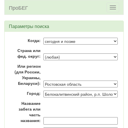
ПроБЕГ
Toggle
navigati
Параметры поиска
Когда:
Страна или
фед. округ:
Или регион
(для России,
Украины,
Беларуси):
Город:
Название
забега или
часть
названия: