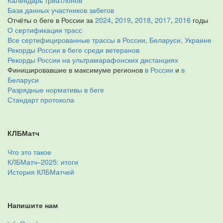
Календарь триатлонов
База данных участников забегов
Отчёты о беге в России за
2024
,
2019
,
2018
,
2017
,
2016
годы
О сертификации трасс
Все сертифицированные трассы в России, Беларуси, Украине
Рекорды России в беге среди ветеранов
Рекорды России на ультрамарафонских дистанциях
Финишировавшие в максимуме регионов
в России
и
в
Беларуси
Разрядные нормативы в беге
Стандарт протокола
КЛБМатч
Что это такое
КЛБМатч–2025: итоги
История КЛБМатчей
Напишите нам