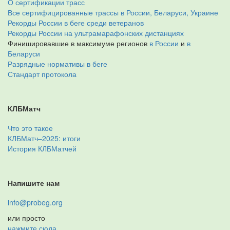
О сертификации трасс
Все сертифицированные трассы в России, Беларуси, Украине
Рекорды России в беге среди ветеранов
Рекорды России на ультрамарафонских дистанциях
Финишировавшие в максимуме регионов
в России
и
в
Беларуси
Разрядные нормативы в беге
Стандарт протокола
КЛБМатч
Что это такое
КЛБМатч–2025: итоги
История КЛБМатчей
Напишите нам
info@probeg.org
или просто
нажмите сюда