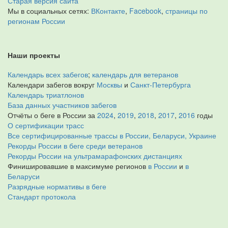
Старая версия сайта
Мы в социальных сетях:
ВКонтакте
,
Facebook
,
страницы по
регионам России
Наши проекты
Календарь всех забегов
;
календарь для ветеранов
Календари забегов вокруг
Москвы
и
Санкт-Петербурга
Календарь триатлонов
База данных участников забегов
Отчёты о беге в России за
2024
,
2019
,
2018
,
2017
,
2016
годы
О сертификации трасс
Все сертифицированные трассы в России, Беларуси, Украине
Рекорды России в беге среди ветеранов
Рекорды России на ультрамарафонских дистанциях
Финишировавшие в максимуме регионов
в России
и
в
Беларуси
Разрядные нормативы в беге
Стандарт протокола