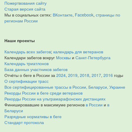
Пожертвования сайту
Старая версия сайта
Мы в социальных сетях:
ВКонтакте
,
Facebook
,
страницы по
регионам России
Наши проекты
Календарь всех забегов
;
календарь для ветеранов
Календари забегов вокруг
Москвы
и
Санкт-Петербурга
Календарь триатлонов
База данных участников забегов
Отчёты о беге в России за
2024
,
2019
,
2018
,
2017
,
2016
годы
О сертификации трасс
Все сертифицированные трассы в России, Беларуси, Украине
Рекорды России в беге среди ветеранов
Рекорды России на ультрамарафонских дистанциях
Финишировавшие в максимуме регионов
в России
и
в
Беларуси
Разрядные нормативы в беге
Стандарт протокола