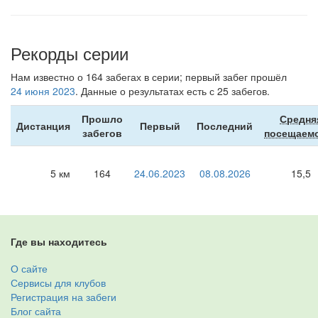
Рекорды серии
Нам известно о 164 забегах в серии; первый забег прошёл
24 июня 2023
. Данные о результатах есть с 25 забегов.
Прошло
Средня
Дистанция
Первый
Последний
забегов
посещаем
5 км
164
24.06.2023
08.08.2026
15,5
Где вы находитесь
О сайте
Сервисы для клубов
Регистрация на забеги
Блог сайта