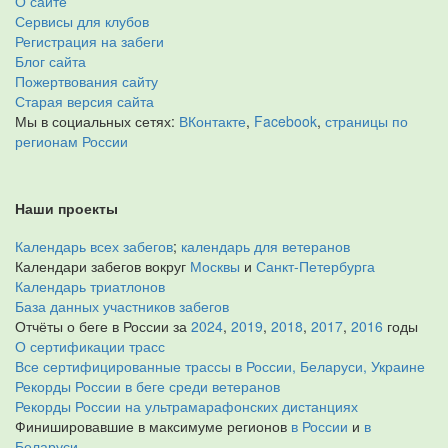
О сайте
Сервисы для клубов
Регистрация на забеги
Блог сайта
Пожертвования сайту
Старая версия сайта
Мы в социальных сетях:
ВКонтакте
,
Facebook
,
страницы по
регионам России
Наши проекты
Календарь всех забегов
;
календарь для ветеранов
Календари забегов вокруг
Москвы
и
Санкт-Петербурга
Календарь триатлонов
База данных участников забегов
Отчёты о беге в России за
2024
,
2019
,
2018
,
2017
,
2016
годы
О сертификации трасс
Все сертифицированные трассы в России, Беларуси, Украине
Рекорды России в беге среди ветеранов
Рекорды России на ультрамарафонских дистанциях
Финишировавшие в максимуме регионов
в России
и
в
Беларуси