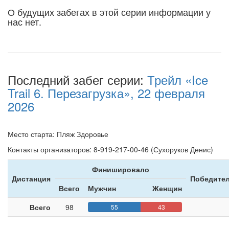
О будущих забегах в этой серии информации у
нас нет.
Последний забег серии:
Трейл «Ice
Trail 6. Перезагрузка», 22 февраля
2026
Место старта: Пляж Здоровье
Контакты организаторов: 8-919-217-00-46 (Сухоруков Денис)
Финишировало
Дистанция
Победител
Всего
Мужчин
Женщин
Всего
98
55
43