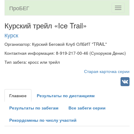
ПроБЕГ
Toggle
navigati
Курский трейл «Ice Trail»
Курск
Организатор: Курский Беговой Клуб ОЛБИТ "TRAIL"
Контактная информация: 8-919-217-00-46 (Сухоруков Денис)
Тип забега: кросс или трейл
Старая карточка серии
Главное
Результаты по дистанциям
Результаты по забегам
Все забеги серии
Рекордсмены по числу участий