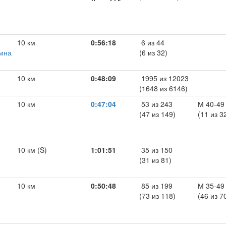
10 км
0:56:18
6 из 44
омна
(6 из 32)
10 км
0:48:09
1995 из 12023
(1648 из 6146)
10 км
0:47:04
53 из 243
М 40-49
(47 из 149)
(11 из 3
10 км (S)
1:01:51
35 из 150
(31 из 81)
10 км
0:50:48
85 из 199
М 35-49
(73 из 118)
(46 из 7