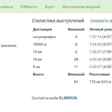
 забегов
КЛБМатч
Ещё
Изготовление медалей
Статистика выступлений
показать 
Дистанция
Финишей
Личный рек
полумарафон
4
1:37:14
(4:37/
16500 м
2
1:24:20
(5:07/
 значения.
13 км
2
1:32:07
(7:05/
10 км
28
0:43:36
(4:22/
5 км
11
0:22:07
(4:25/
Всего:
Финишей
Расстояние
61
715 км 813 м
Состоит в клубе
KLMNRUN
.