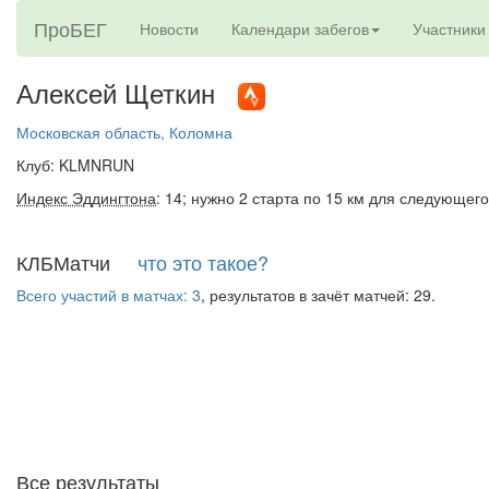
ПроБЕГ
Новости
Календари забегов
Участники
Алексей Щеткин
Московская область, Коломна
Клуб: KLMNRUN
Индекс Эддингтона
: 14; нужно 2 старта по 15 км для следующего
КЛБМатчи
что это такое?
Всего участий в матчах: 3
, результатов в зачёт матчей: 29.
Все результаты