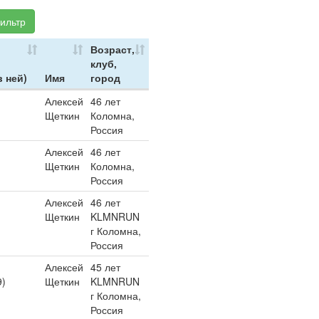
ильтр
Возраст,
клуб,
в ней)
Имя
город
Алексей
46 лет
Щеткин
Коломна,
Россия
Алексей
46 лет
Щеткин
Коломна,
Россия
Алексей
46 лет
Щеткин
KLMNRUN
г Коломна,
Россия
Алексей
45 лет
9)
Щеткин
KLMNRUN
г Коломна,
Россия