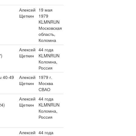
Алексей
19 мая
Щеткин
1979
KLMNRUN
Московская
область,
Коломна
Алексей
44 года
7)
Щеткин
KLMNRUN
Коломна,
Россия
 40-49
Алексей
1979 г.
Щеткин
Москва
СВАО
Алексей
44 года
24)
Щеткин
KLMNRUN
Коломна,
Россия
Алексей
44 года