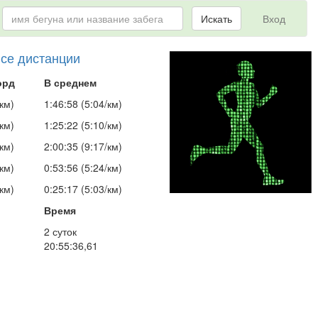
Искать
Вход
все дистанции
орд
В среднем
км)
1:46:58 (5:04/км)
км)
1:25:22 (5:10/км)
км)
2:00:35 (9:17/км)
км)
0:53:56 (5:24/км)
км)
0:25:17 (5:03/км)
Время
2 суток
20:55:36,61