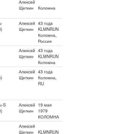
Алексей
Щеткин
Коломна
ы
Алексей
43 года
8)
Щеткин
KLMNRUN
Коломна,
Россия
Алексей
43 года
Щеткин
KLMNRUN
Коломна
Алексей
43 года
5)
Щеткин
Коломна,
RU
ы-S
Алексей
19 мая
8)
Щеткин
1979
КОЛОМНА
Алексей
Щеткин
KLMNRUN