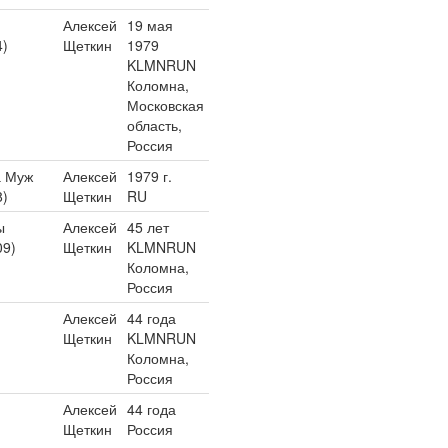
Алексей
19 мая
4)
Щеткин
1979
KLMNRUN
Коломна,
Московская
область,
Россия
а Муж
Алексей
1979 г.
8)
Щеткин
RU
ы
Алексей
45 лет
09)
Щеткин
KLMNRUN
Коломна,
Россия
Алексей
44 года
Щеткин
KLMNRUN
Коломна,
Россия
Алексей
44 года
Щеткин
Россия