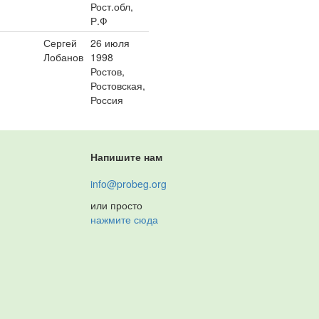
Рост.обл,
Р.Ф
Сергей
26 июля
Лобанов
1998
Ростов,
Ростовская,
Россия
Напишите нам
info@probeg.org
или просто
нажмите сюда