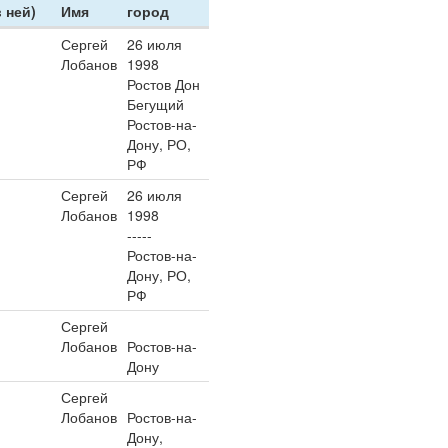
 ней)
Имя
город
Сергей
26 июля
Лобанов
1998
Ростов Дон
Бегущий
Ростов-на-
Дону, РО,
РФ
Сергей
26 июля
Лобанов
1998
-----
Ростов-на-
Дону, РО,
РФ
Сергей
Лобанов
Ростов-на-
Дону
Сергей
Лобанов
Ростов-на-
Дону,