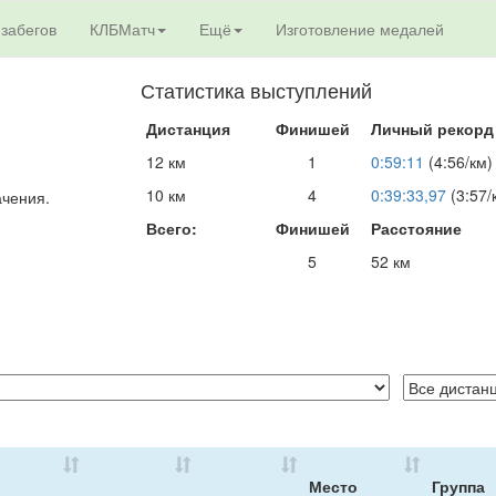
 забегов
КЛБМатч
Ещё
Изготовление медалей
Статистика выступлений
Дистанция
Финишей
Личный рекорд
12 км
1
0:59:11
(4:56/км)
10 км
4
0:39:33,97
(3:57/
ачения.
Всего:
Финишей
Расстояние
5
52 км
Место
Группа