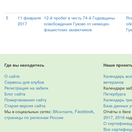
5
11 февраля
12-й пробег в честь 74-й Годовщины
Ро
2017
освобождения Гуково от немецко-
об
фашистских захватчиков
Гу
Где вы находитесь
Наши проект
О сайте
Календарь все
Сервисы для клубов
ветеранов
Регистрация на забеги
Календари заб
Блог сайта
Петербурга
Пожертвования сайту
Календарь тр
Старая версия сайта
База данных у
Мы в социальных сетях:
ВКонтакте
,
Facebook
,
Отчёты о беге
страницы по регионам России
2017
,
2016
го
О сертификац
Все сертифици