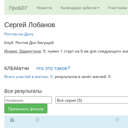
ПроБЕГ
Новости
Календари забегов
Участники
Сергей Лобанов
Ростов-на-Дону
Клуб: Ростов Дон Бегущий
Индекс Эддингтона
: 5; нужен 1 старт на 6 км для следующего зн
КЛБМатчи
что это такое?
Всего участий в матчах: 0
, результатов в зачёт матчей: 0.
Все результаты
Применить фильтр